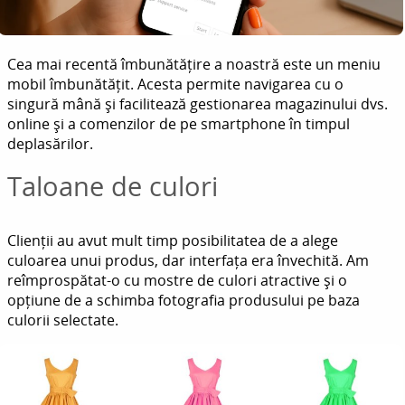
Cea mai recentă îmbunătățire a noastră este un meniu
mobil îmbunătățit. Acesta permite navigarea cu o
singură mână și facilitează gestionarea magazinului dvs.
online și a comenzilor de pe smartphone în timpul
deplasărilor.
Taloane de culori
Clienții au avut mult timp posibilitatea de a alege
culoarea unui produs, dar interfața era învechită. Am
reîmprospătat-o cu mostre de culori atractive și o
opțiune de a schimba fotografia produsului pe baza
culorii selectate.