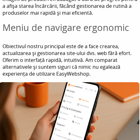
a afișa starea încărcării, făcând gestionarea de rutină a
produselor mai rapidă și mai eficientă.
Meniu de navigare ergonomic
Obiectivul nostru principal este de a face crearea,
actualizarea și gestionarea site-ului dvs. web fără efort.
Oferim o interfață rapidă, intuitivă. Am comparat
alternativele și suntem siguri că nimic nu egalează
experiența de utilizare EasyWebshop.