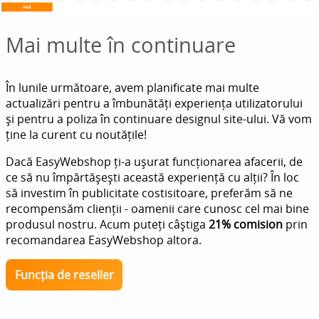
Mai multe în continuare
În lunile următoare, avem planificate mai multe
actualizări pentru a îmbunătăți experiența utilizatorului
și pentru a poliza în continuare designul site-ului. Vă vom
ține la curent cu noutățile!
Dacă EasyWebshop ți-a ușurat funcționarea afacerii, de
ce să nu împărtășești această experiență cu alții? În loc
să investim în publicitate costisitoare, preferăm să ne
recompensăm clienții - oamenii care cunosc cel mai bine
produsul nostru. Acum puteți câștiga
21% comision
prin
recomandarea EasyWebshop altora.
Funcția de reseller