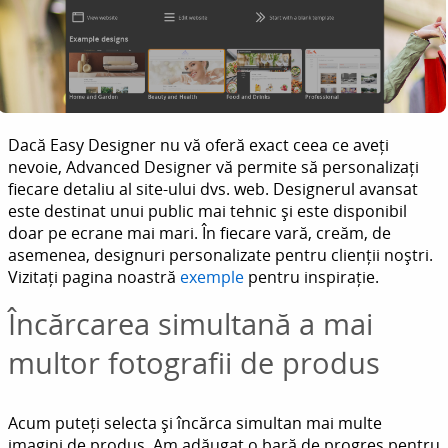
Dacă Easy Designer nu vă oferă exact ceea ce aveți
nevoie, Advanced Designer vă permite să personalizați
fiecare detaliu al site-ului dvs. web. Designerul avansat
este destinat unui public mai tehnic și este disponibil
doar pe ecrane mai mari. În fiecare vară, creăm, de
asemenea, designuri personalizate pentru clienții noștri.
Vizitați pagina noastră
exemple
pentru inspirație.
Încărcarea simultană a mai
multor fotografii de produs
Acum puteți selecta și încărca simultan mai multe
imagini de produs. Am adăugat o bară de progres pentru