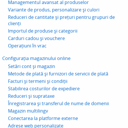
Managementul avansat al produselor
Variante de produs, personalizare și culori
Reduceri de cantitate și prețuri pentru grupuri de
clienți
Importul de produse și categorii
Carduri cadou și vouchere
Operațiuni în vrac
Configurația magazinului online
Setări cont și magazin
Metode de plată și furnizori de servicii de plată
Facturi și termeni și condiții
Stabilirea costurilor de expediere
Reduceri și suprataxe
Înregistrarea și transferul de nume de domenii
Magazin multilingv
Conectarea la platforme externe
Adrese web personalizate