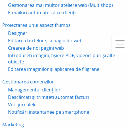
Gestionarea mai multor ateliere web (Multishop)
E-mailuri automate către clienți
Proiectarea unui aspect frumos
Designer
Editarea textelor și a paginilor web
Crearea de noi pagini web
Introduceți imagini, fișiere PDF, videoclipuri și alte
obiecte
Editarea imaginilor și aplicarea de filigrane
Gestionarea comenzilor
Managementul clienților
Descărcați și trimiteți automat facturi
Vezi jurnalele
Notificări instantanee pe smartphone
Marketing