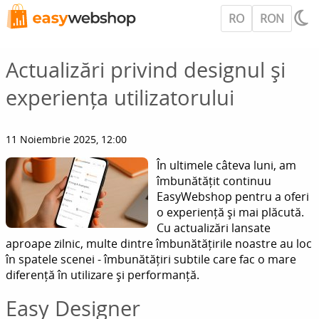
RO
RON
Actualizări privind designul și
experiența utilizatorului
11 Noiembrie 2025, 12:00
În ultimele câteva luni, am
îmbunătățit continuu
EasyWebshop pentru a oferi
o experiență și mai plăcută.
Cu actualizări lansate
aproape zilnic, multe dintre îmbunătățirile noastre au loc
în spatele scenei - îmbunătățiri subtile care fac o mare
diferență în utilizare și performanță.
Easy Designer