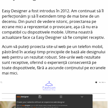
Easy Designer a fost introdus în 2012. Am continuat să îl
perfecționăm și să îl extindem timp de mai bine de un
deceniu. Din punct de vedere istoric, proiectarea pe
ecrane mici a reprezentat o provocare, așa că nu era
compatibil cu dispozitivele mobile. Ultima noastră
actualizare face ca Easy Designer să fie complet receptiv.
Acum vă puteți proiecta site-ul web pe un telefon mobil,
păstrând în același timp principiile de bază ale designului
web pentru un rezultat robust. Site-urile web rezultate
sunt receptive, oferind o experiență consecventă pe
toate dispozitivele, fără a ascunde conținutul pe ecranele
mai mici.