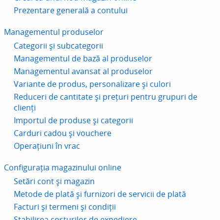
Prezentare generală a contului
Managementul produselor
Categorii și subcategorii
Managementul de bază al produselor
Managementul avansat al produselor
Variante de produs, personalizare și culori
Reduceri de cantitate și prețuri pentru grupuri de
clienți
Importul de produse și categorii
Carduri cadou și vouchere
Operațiuni în vrac
Configurația magazinului online
Setări cont și magazin
Metode de plată și furnizori de servicii de plată
Facturi și termeni și condiții
Stabilirea costurilor de expediere