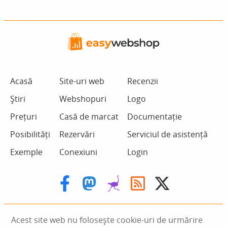
Acasă
Site-uri web
Recenzii
Știri
Webshopuri
Logo
Prețuri
Casă de marcat
Documentație
Posibilități
Rezervări
Serviciul de asistență
Exemple
Conexiuni
Login
Acest site web nu folosește cookie-uri de urmărire