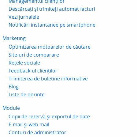
Managementul clienților
Descărcați și trimiteți automat facturi
Vezi jurnalele
Notificări instantanee pe smartphone
Marketing
Optimizarea motoarelor de căutare
Site-uri de comparare
Rețele sociale
Feedback-ul clienților
Trimiterea de buletine informative
Blog
Liste de dorințe
Module
Copii de rezervă și exportul de date
E-mail și web mail
Conturi de administrator