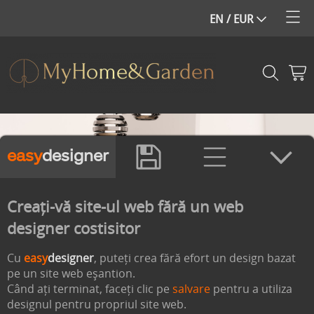
easy
designer
Creați-vă site-ul web fără un web
designer costisitor
Cu
easy
designer
, puteți crea fără efort un design bazat
pe un site web eșantion.
Când ați terminat, faceți clic pe
salvare
pentru a utiliza
designul pentru propriul site web.