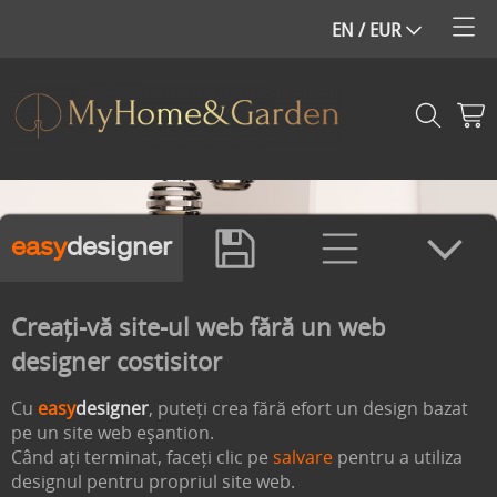
easy
designer
Creați-vă site-ul web fără un web
designer costisitor
Cu
easy
designer
, puteți crea fără efort un design bazat
pe un site web eșantion.
Când ați terminat, faceți clic pe
salvare
pentru a utiliza
designul pentru propriul site web.