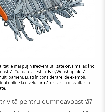
litățile mai puțin frecvent utilizate ceva mai adânc
a noastră. Cu toate acestea, EasyWebshop oferă
mulți oameni. Luați în considerare, de exemplu,
nul online la nivelul următor. Iar cu dezvoltarea
ate.
otrivită pentru dumneavoastră?