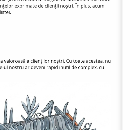
nțelor exprimate de clienții noștri. În plus, acum
istei.
a valoroasă a clienților noștri. Cu toate acestea, nu
-ul nostru ar deveni rapid inutil de complex, cu