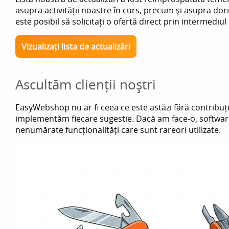
asupra activității noastre în curs, precum și asupra dori
este posibil să solicitați o ofertă direct prin intermediul l
Vizualizați lista de actualizări
Ascultăm clienții noștri
EasyWebshop nu ar fi ceea ce este astăzi fără contribuți
implementăm fiecare sugestie. Dacă am face-o, software
nenumărate funcționalități care sunt rareori utilizate.