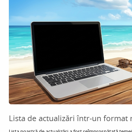
Lista de actualizări într-un format
Lista noastră de actualizări a fost reîmprospătată tem