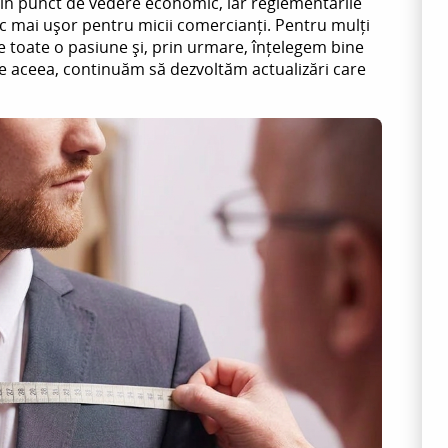
e din punct de vedere economic, iar reglementările
 mai ușor pentru micii comercianți. Pentru mulți
 de toate o pasiune și, prin urmare, înțelegem bine
 De aceea, continuăm să dezvoltăm actualizări care