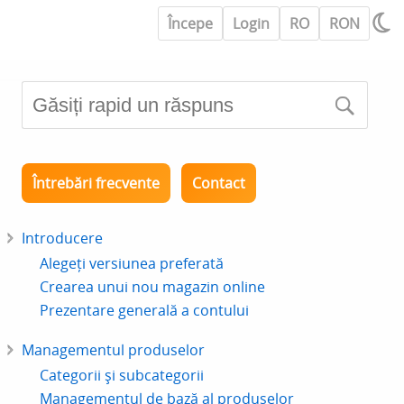
Începe
Login
RO
RON
Întrebări frecvente
Contact
Introducere
Alegeți versiunea preferată
Crearea unui nou magazin online
Prezentare generală a contului
Managementul produselor
Categorii și subcategorii
Managementul de bază al produselor