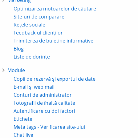
Marketing
Optimizarea motoarelor de căutare
Site-uri de comparare
Rețele sociale
Feedback-ul clienților
Trimiterea de buletine informative
Blog
Liste de dorințe
Module
Copii de rezervă și exportul de date
E-mail și web mail
Conturi de administrator
Fotografii de înaltă calitate
Autentificare cu doi factori
Etichete
Meta tags - Verificarea site-ului
Chat live