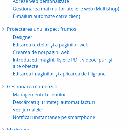
Adrese web personalizate
Gestionarea mai multor ateliere web (Multishop)
E-mailuri automate către clienți
Proiectarea unui aspect frumos
Designer
Editarea textelor și a paginilor web
Crearea de noi pagini web
Introduceți imagini, fișiere PDF, videoclipuri și
alte obiecte
Editarea imaginilor și aplicarea de filigrane
Gestionarea comenzilor
Managementul clienților
Descărcați și trimiteți automat facturi
Vezi jurnalele
Notificări instantanee pe smartphone