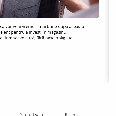
s că vor veni vremuri mai bune după această
lent pentru a investi în magazinul
e dumneavoastră, fără nicio obligație.
Site-uri web
Recenzii