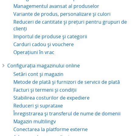
Managementul avansat al produselor
Variante de produs, personalizare și culori
Reduceri de cantitate și prețuri pentru grupuri de
clienți
Importul de produse și categorii
Carduri cadou și vouchere
Operațiuni în vrac
Configurația magazinului online
Setări cont și magazin
Metode de plată și furnizori de servicii de plată
Facturi și termeni și condiții
Stabilirea costurilor de expediere
Reduceri și suprataxe
Înregistrarea și transferul de nume de domenii
Magazin multilingv
Conectarea la platforme externe