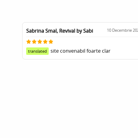
Sabrina Smal, Revival by Sabi
10 Decembrie 20
site convenabil foarte clar
translated