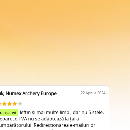
ik, Numex Archery Europe
22 Aprilie 2024
Ieftin și mai multe limbi, dar nu 5 stele,
translated
eoarece TVA nu se adaptează la țara
umpărătorului. Redirecționarea e-mailurilor