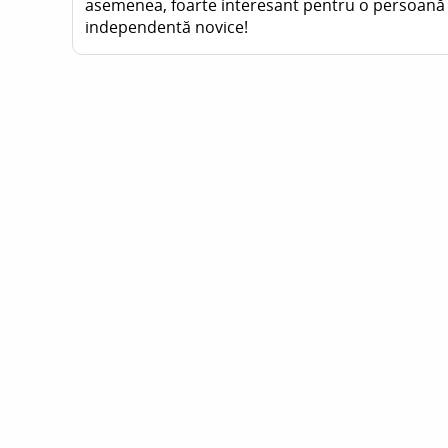
asemenea, foarte interesant pentru o persoană
independentă novice!