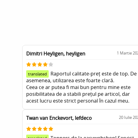
Dimitri Heyligen, heyligen
1 Martie 20
Raportul calitate-preț este de top. De
translated
asemenea, utilizarea este foarte clară.
Ceea ce ar putea fi mai bun pentru mine este
posibilitatea de a stabili prețul pe articol, dar
acest lucru este strict personal în cazul meu.
Twan van Enckevort, lefdeco
20 Iulie 20