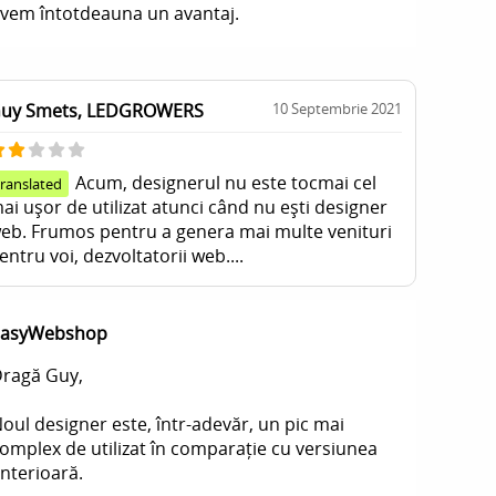
vem întotdeauna un avantaj.
uy Smets, LEDGROWERS
10 Septembrie 2021
Acum, designerul nu este tocmai cel
translated
ai ușor de utilizat atunci când nu ești designer
eb. Frumos pentru a genera mai multe venituri
entru voi, dezvoltatorii web....
EasyWebshop
ragă Guy,
oul designer este, într-adevăr, un pic mai
omplex de utilizat în comparație cu versiunea
nterioară.