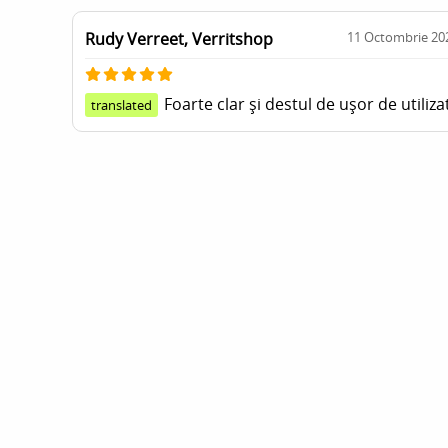
Rudy Verreet, Verritshop
11 Octombrie 20
Foarte clar și destul de ușor de utiliza
translated