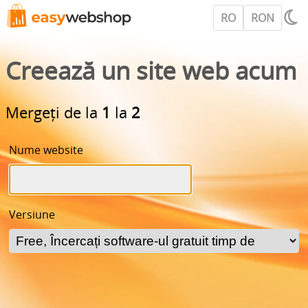
RO
RON
Creează un site web acum
Mergeți de la
1
la
2
Nume website
Versiune