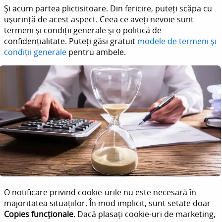
Și acum partea plictisitoare. Din fericire, puteți scăpa cu
ușurință de acest aspect. Ceea ce aveți nevoie sunt
termeni și condiții generale și o politică de
confidențialitate. Puteți găsi gratuit
modele de termeni și
condiții generale
pentru ambele.
O notificare privind cookie-urile nu este necesară în
majoritatea situațiilor. În mod implicit, sunt setate doar
Copies funcționale
. Dacă plasați cookie-uri de marketing,