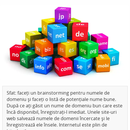
Sfat: faceți un brainstorming pentru numele de
domeniu și faceți o listă de potențiale nume bune.
După ce ați găsit un nume de domeniu bun care este
încă disponibil, înregistrați-l imediat. Unele site-uri
web salvează numele de domenii încercate și le
înregistrează ele însele. Internetul este plin de