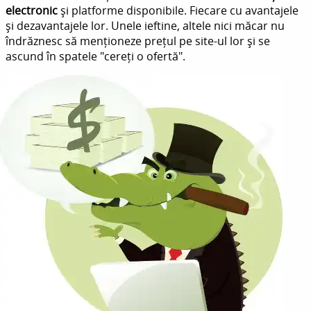
electronic
și platforme disponibile. Fiecare cu avantajele
și dezavantajele lor. Unele ieftine, altele nici măcar nu
îndrăznesc să menționeze prețul pe site-ul lor și se
ascund în spatele "cereți o ofertă".