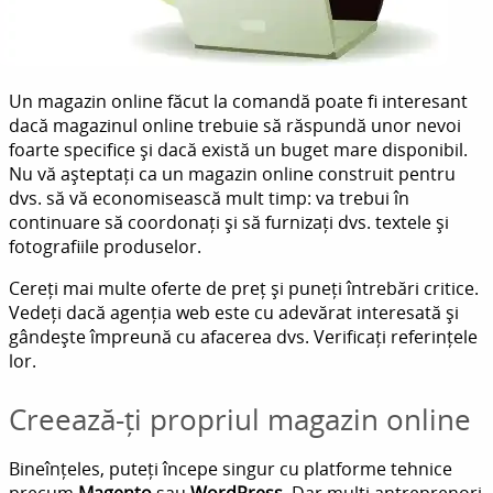
Un magazin online făcut la comandă poate fi interesant
dacă magazinul online trebuie să răspundă unor nevoi
foarte specifice și dacă există un buget mare disponibil.
Nu vă așteptați ca un magazin online construit pentru
dvs. să vă economisească mult timp: va trebui în
continuare să coordonați și să furnizați dvs. textele și
fotografiile produselor.
Cereți mai multe oferte de preț și puneți întrebări critice.
Vedeți dacă agenția web este cu adevărat interesată și
gândește împreună cu afacerea dvs. Verificați referințele
lor.
Creează-ți propriul magazin online
Bineînțeles, puteți începe singur cu platforme tehnice