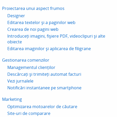
Proiectarea unui aspect frumos
Designer
Editarea textelor și a paginilor web
Crearea de noi pagini web
Introduceți imagini, fișiere PDF, videoclipuri și alte
obiecte
Editarea imaginilor și aplicarea de filigrane
Gestionarea comenzilor
Managementul clienților
Descărcați și trimiteți automat facturi
Vezi jurnalele
Notificări instantanee pe smartphone
Marketing
Optimizarea motoarelor de căutare
Site-uri de comparare