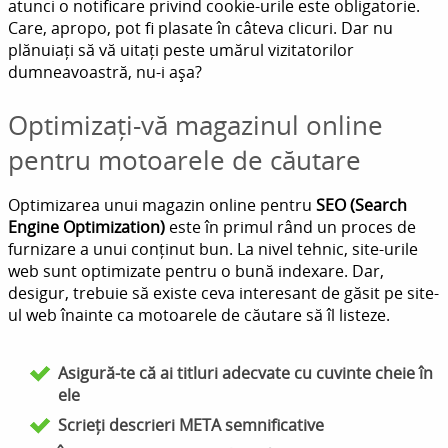
atunci o notificare privind cookie-urile este obligatorie.
Care, apropo, pot fi plasate în câteva clicuri. Dar nu
plănuiați să vă uitați peste umărul vizitatorilor
dumneavoastră, nu-i așa?
Optimizați-vă magazinul online
pentru motoarele de căutare
Optimizarea unui magazin online pentru
SEO (Search
Engine Optimization)
este în primul rând un proces de
furnizare a unui conținut bun. La nivel tehnic, site-urile
web sunt optimizate pentru o bună indexare. Dar,
desigur, trebuie să existe ceva interesant de găsit pe site-
ul web înainte ca motoarele de căutare să îl listeze.
Asigură-te că ai titluri adecvate cu cuvinte cheie în
ele
Scrieți descrieri META semnificative