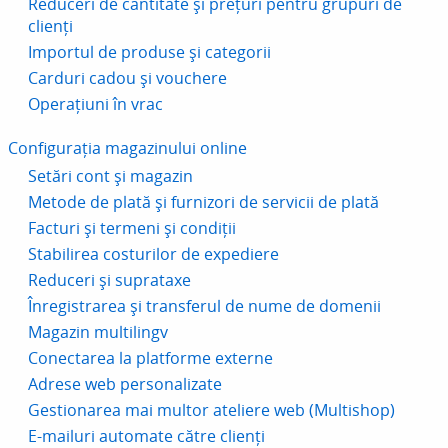
Reduceri de cantitate și prețuri pentru grupuri de
clienți
Importul de produse și categorii
Carduri cadou și vouchere
Operațiuni în vrac
Configurația magazinului online
Setări cont și magazin
Metode de plată și furnizori de servicii de plată
Facturi și termeni și condiții
Stabilirea costurilor de expediere
Reduceri și suprataxe
Înregistrarea și transferul de nume de domenii
Magazin multilingv
Conectarea la platforme externe
Adrese web personalizate
Gestionarea mai multor ateliere web (Multishop)
E-mailuri automate către clienți