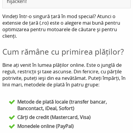
hijackeri!
Vindeți într-o singură țară în mod special? Atunci o
extensie de țară (.ro) este o alegere mai bună pentru
optimizarea pentru motoarele de căutare și pentru
clienți.
Cum rămâne cu primirea plăților?
Bine ați venit în lumea plăților online. Este o junglă de
reguli, restricții și taxe ascunse. Din fericire, cu părțile
potrivite, puteți ieși din ea nevătămat. Puteți împărți, în
linii mari, metodele de plată în patru grupe:
Metode de plată locale (transfer bancar,
Bancontact, iDeal, Sofort)
Cărți de credit (Mastercard, Visa)
Monedele online (PayPal)