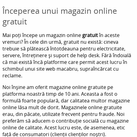
Începerea unui magazin online
gratuit
Mai poți începe un magazin online
gratuit
în aceste
vremuri? În cele din urmă, gratuit nu există: cineva
trebuie să plătească întotdeauna pentru electricitate,
servere, întreținere și suport de help desk. Fără îndoială
că mai există încă platforme care permit acest lucru în
schimbul unui site web macabru, supraîncărcat cu
reclame.
Noi înșine am oferit magazine online gratuite pe
platforma noastră timp de 10 ani. Aceasta a fost o
formulă foarte populară, dar calitatea multor magazine
online lăsa mult de dorit. Magazinele online gratuite
erau, din păcate, utilizate frecvent pentru fraude. Noi
preferăm să aducem o contribuție socială cu magazine
online de calitate. Acest lucru este, de asemenea, etic
față de consumatori (clienții clienților noștri).