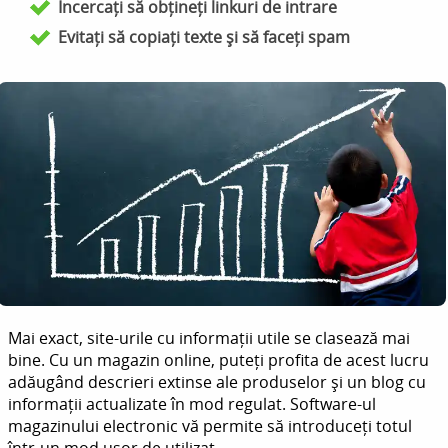
Încercați să obțineți linkuri de intrare
Evitați să copiați texte și să faceți spam
Mai exact, site-urile cu informații utile se clasează mai
bine. Cu un magazin online, puteți profita de acest lucru
adăugând descrieri extinse ale produselor și un blog cu
informații actualizate în mod regulat. Software-ul
magazinului electronic vă permite să introduceți totul
într-un mod ușor de utilizat.