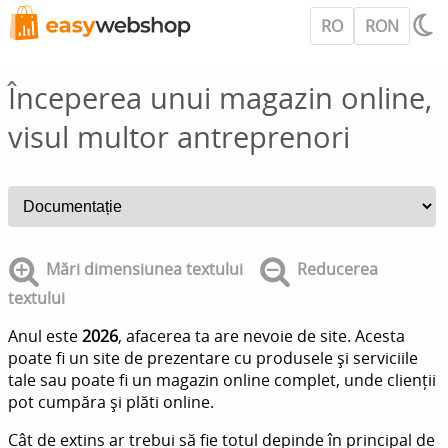
RO
RON
Începerea unui magazin online,
visul multor antreprenori
Mări dimensiunea textului
Reducerea
textului
Anul este
2026
, afacerea ta are nevoie de site. Acesta
poate fi un site de prezentare cu produsele și serviciile
tale sau poate fi un magazin online complet, unde clienții
pot cumpăra și plăti online.
Cât de extins ar trebui să fie totul depinde în principal de