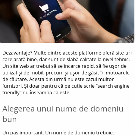
Dezavantaje? Multe dintre aceste platforme oferă site-uri
care arată bine, dar sunt de slabă calitate la nivel tehnic.
Un site web ar trebui să se încarce rapid, să fie ușor de
utilizat și de mobil, precum și ușor de găsit în motoarele
de căutare. Acesta din urmă nu este cazul multor
furnizori. Și doar pentru că pe cutie scrie "search engine
friendly" nu înseamnă că este.
Alegerea unui nume de domeniu
bun
Un pas important. Un nume de domeniu trebuie: