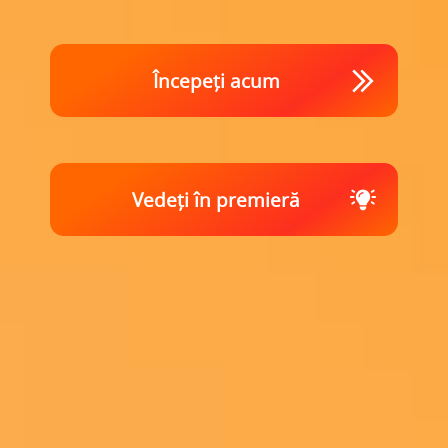
Începeți acum
Vedeți în premieră