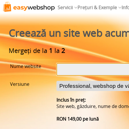
Servicii
Prețuri & Exemple
Inf
Creează un site web acu
Mergeți de la
1
la
2
Nume website
Versiune
Inclus în preț:
Site web, găzduire, nume de domen
RON 149,00 pe lună