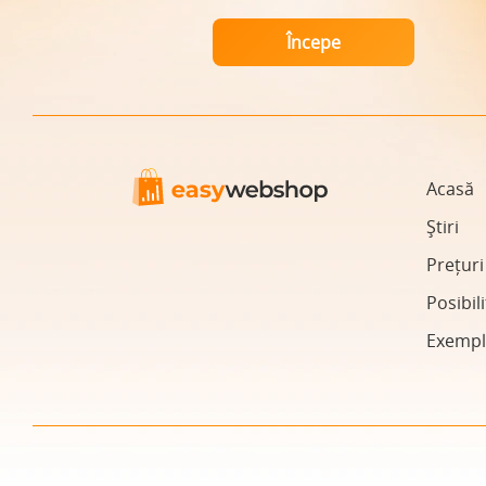
Acasă
Știri
Prețuri
Posibili
Exempl