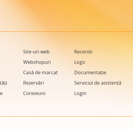
Site-uri web
Recenzii
Webshopuri
Logo
Casă de marcat
Documentație
tăți
Rezervări
Serviciul de asistență
e
Conexiuni
Login