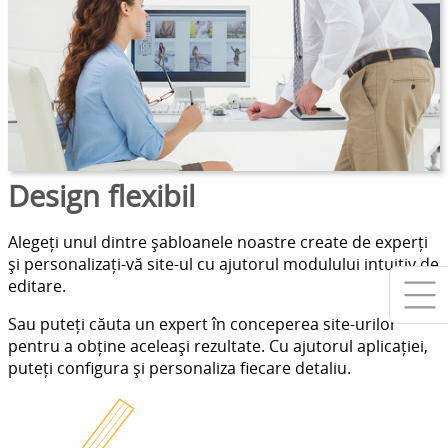
Design flexibil
Alegeți unul dintre șabloanele noastre create de experți
și personalizați-vă site-ul cu ajutorul modulului intuitiv de
editare.
Sau puteți căuta un expert în conceperea site-urilor
pentru a obține aceleași rezultate. Cu ajutorul aplicației,
puteți configura și personaliza fiecare detaliu.