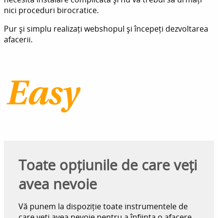
nici proceduri birocratice.
Pur și simplu realizați webshopul și începeți dezvoltarea
afacerii.
Toate opțiunile de care veți
avea nevoie
Vă punem la dispoziție toate instrumentele de
care veți avea nevoie pentru a înființa o afacere