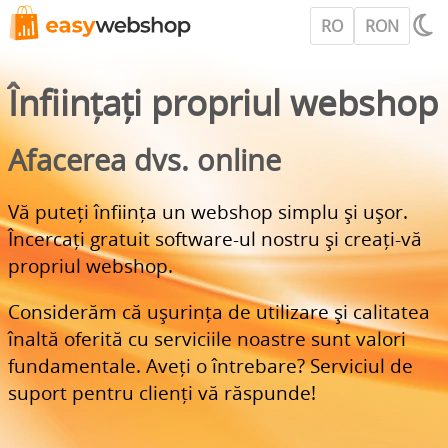
RO
RON
Înființați propriul webshop
Afacerea dvs. online
Vă puteți înființa un webshop simplu și ușor.
Încercați gratuit software-ul nostru și creați-vă
propriul webshop.
Considerăm că ușurința de utilizare și calitatea
înaltă oferită cu serviciile noastre sunt valori
fundamentale. Aveți o întrebare? Serviciul de
suport pentru clienți vă răspunde!