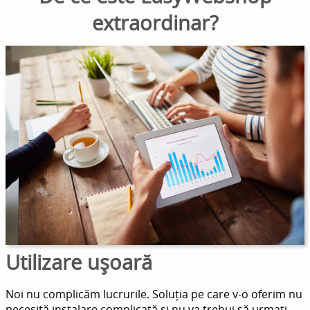
extraordinar?
Utilizare ușoară
Noi nu complicăm lucrurile. Soluția pe care v-o oferim nu
necesită instalare complicată și nu va trebui să urmați