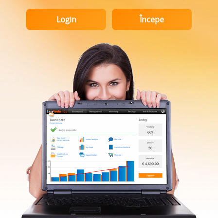
Login
Începe