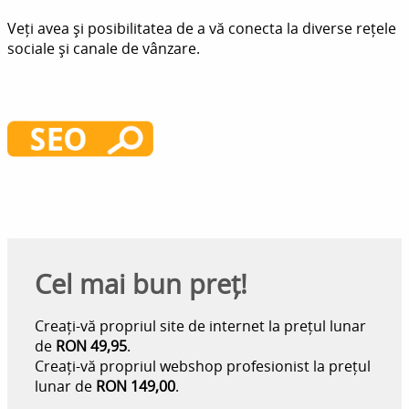
Veți avea și posibilitatea de a vă conecta la diverse rețele
sociale și canale de vânzare.
Cel mai bun preț!
Creați-vă propriul site de internet la prețul lunar
de
RON 49,95
.
Creați-vă propriul webshop profesionist la prețul
lunar de
RON 149,00
.