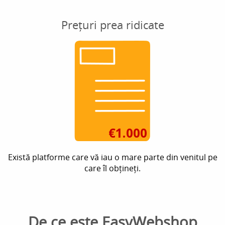
Prețuri prea ridicate
Există platforme care vă iau o mare parte din venitul pe
care îl obțineți.
De ce este EasyWebshop