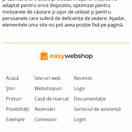
adaptat pentru orice dispozitiv, optimizat pentru
motoarele de căutare și ușor de utilizat și pentru
persoanele care suferă de deficiențe de vedere. Așadar,
elementele unui site nu pot avea poziție fixă pe pagină.
Acasă
Site-uri web
Recenzii
Știri
Webshopuri
Logo
Prețuri
Casă de marcat
Documentație
Posibilități
Rezervări
Serviciul de asistență
Exemple
Conexiuni
Login