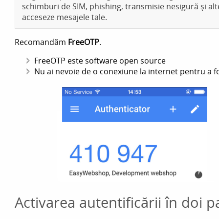
schimburi de SIM, phishing, transmisie nesigură și alt
acceseze mesajele tale.
Recomandăm
FreeOTP
.
FreeOTP este software open source
Nu ai nevoie de o conexiune la internet pentru a fo
Activarea autentificării în doi p