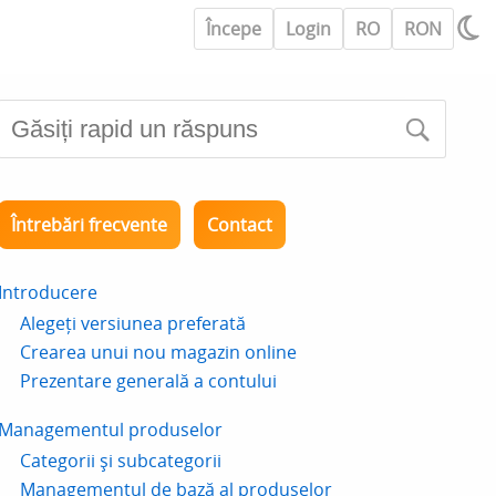
Începe
Login
RO
RON
Întrebări frecvente
Contact
Introducere
Alegeți versiunea preferată
Crearea unui nou magazin online
Prezentare generală a contului
Managementul produselor
Categorii și subcategorii
Managementul de bază al produselor