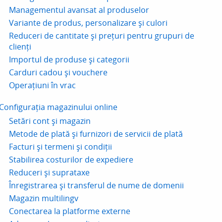
Managementul avansat al produselor
Variante de produs, personalizare și culori
Reduceri de cantitate și prețuri pentru grupuri de
clienți
Importul de produse și categorii
Carduri cadou și vouchere
Operațiuni în vrac
Configurația magazinului online
Setări cont și magazin
Metode de plată și furnizori de servicii de plată
Facturi și termeni și condiții
Stabilirea costurilor de expediere
Reduceri și suprataxe
Înregistrarea și transferul de nume de domenii
Magazin multilingv
Conectarea la platforme externe