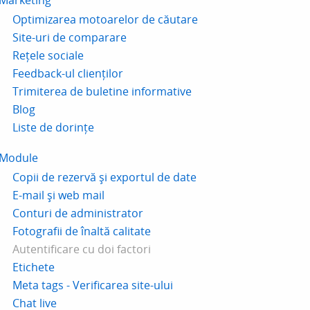
Marketing
Optimizarea motoarelor de căutare
Site-uri de comparare
Rețele sociale
Feedback-ul clienților
Trimiterea de buletine informative
Blog
Liste de dorințe
Module
Copii de rezervă și exportul de date
E-mail și web mail
Conturi de administrator
Fotografii de înaltă calitate
Autentificare cu doi factori
Etichete
Meta tags - Verificarea site-ului
Chat live