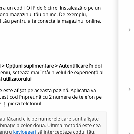
era un cod TOTP de 6 cifre. Instalează-o pe un
estiona magazinul tău online. De exemplu,
 tău pentru a te conecta la magazinul online.
i > Opțiuni suplimentare > Autentificare în doi
eniu, setează mai întâi nivelul de experiență al
 utilizatorului
.
 este afișat pe această pagină. Aplicația va
acest cod împreună cu 2 numere de telefon pe
îți pierzi telefonul.
au făcând clic pe numerele care sunt afișate
mbinație a celor două. Ultima metodă este cea
pentru
keyloggeri
să intercepteze codul tău.