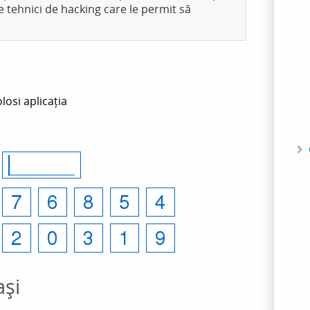
e tehnici de hacking care le permit să
losi aplicația
ași