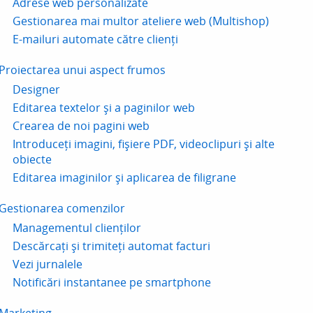
Adrese web personalizate
Gestionarea mai multor ateliere web (Multishop)
E-mailuri automate către clienți
Proiectarea unui aspect frumos
Designer
Editarea textelor și a paginilor web
Crearea de noi pagini web
Introduceți imagini, fișiere PDF, videoclipuri și alte
obiecte
Editarea imaginilor și aplicarea de filigrane
Gestionarea comenzilor
Managementul clienților
Descărcați și trimiteți automat facturi
Vezi jurnalele
Notificări instantanee pe smartphone