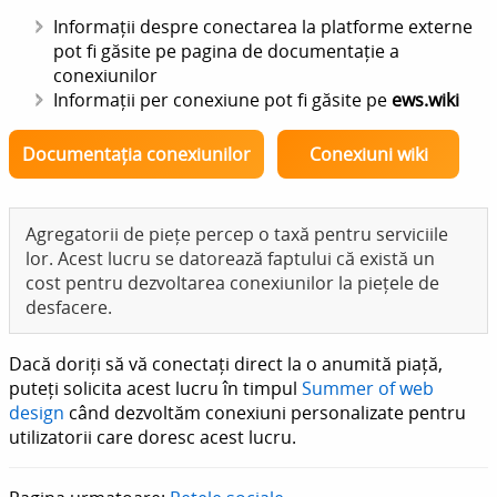
Informații despre conectarea la platforme externe
pot fi găsite pe pagina de documentație a
conexiunilor
Informații per conexiune pot fi găsite pe
ews.wiki
Documentația conexiunilor
Conexiuni wiki
Agregatorii de piețe percep o taxă pentru serviciile
lor. Acest lucru se datorează faptului că există un
cost pentru dezvoltarea conexiunilor la piețele de
desfacere.
Dacă doriți să vă conectați direct la o anumită piață,
puteți solicita acest lucru în timpul
Summer of web
design
când dezvoltăm conexiuni personalizate pentru
utilizatorii care doresc acest lucru.