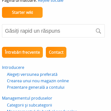
Pagina urmatoare:
Rețele sociale
Starter wiki
Întrebări frecvente
Contact
Introducere
Alegeți versiunea preferată
Crearea unui nou magazin online
Prezentare generală a contului
Managementul produselor
Categorii și subcategorii