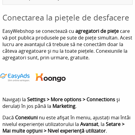
Conectarea la piețele de desfacere
EasyWebshop se conectează cu
agregatori de piețe
care
vă pot publica produsele pe sute de piețe simultan. Acest
lucru are avantajul că trebuie să ne conectăm doar la
câteva agregatoare și nu la toate piețele. Conexiunile la
agregatori sunt, prin urmare, gratuite.
Navigați la
Settings > More options > Connections
și
derulați în jos până la
Marketing
.
Dacă
Conexiuni
nu este afișat în meniu, ajustați mai întâi
nivelul experienței utilizatorului la
Avansat
, la
Setare >
Mai multe opțiuni > Nivel experiență utilizator
.