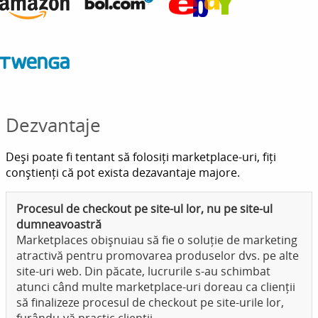
Dezvantaje
Deși poate fi tentant să folosiți marketplace-uri, fiți
conștienți că pot exista dezavantaje majore.
Procesul de checkout pe site-ul lor, nu pe site-ul
dumneavoastră
Marketplaces obișnuiau să fie o soluție de marketing
atractivă pentru promovarea produselor dvs. pe alte
site-uri web. Din păcate, lucrurile s-au schimbat
atunci când multe marketplace-uri doreau ca clienții
să finalizeze procesul de checkout pe site-urile lor,