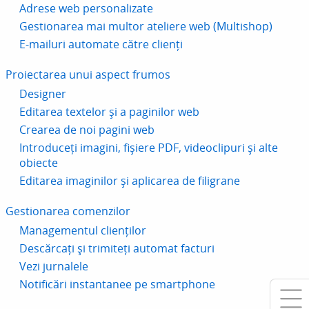
Adrese web personalizate
Gestionarea mai multor ateliere web (Multishop)
E-mailuri automate către clienți
Proiectarea unui aspect frumos
Designer
Editarea textelor și a paginilor web
Crearea de noi pagini web
Introduceți imagini, fișiere PDF, videoclipuri și alte
obiecte
Editarea imaginilor și aplicarea de filigrane
Gestionarea comenzilor
Managementul clienților
Descărcați și trimiteți automat facturi
Vezi jurnalele
Notificări instantanee pe smartphone