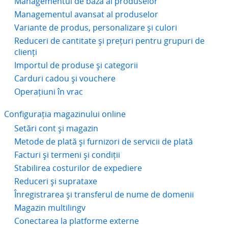
Managementul de bază al produselor
Managementul avansat al produselor
Variante de produs, personalizare și culori
Reduceri de cantitate și prețuri pentru grupuri de
clienți
Importul de produse și categorii
Carduri cadou și vouchere
Operațiuni în vrac
Configurația magazinului online
Setări cont și magazin
Metode de plată și furnizori de servicii de plată
Facturi și termeni și condiții
Stabilirea costurilor de expediere
Reduceri și suprataxe
Înregistrarea și transferul de nume de domenii
Magazin multilingv
Conectarea la platforme externe