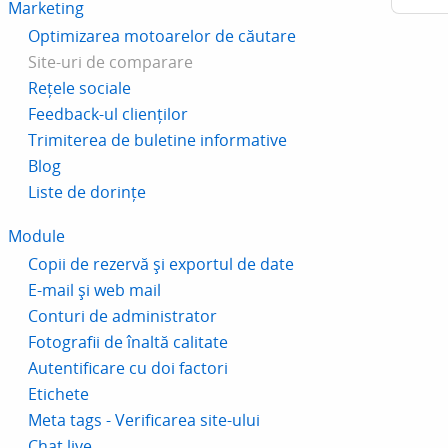
Marketing
Optimizarea motoarelor de căutare
Site-uri de comparare
Rețele sociale
Feedback-ul clienților
Trimiterea de buletine informative
Blog
Liste de dorințe
Module
Copii de rezervă și exportul de date
E-mail și web mail
Conturi de administrator
Fotografii de înaltă calitate
Autentificare cu doi factori
Etichete
Meta tags - Verificarea site-ului
Chat live