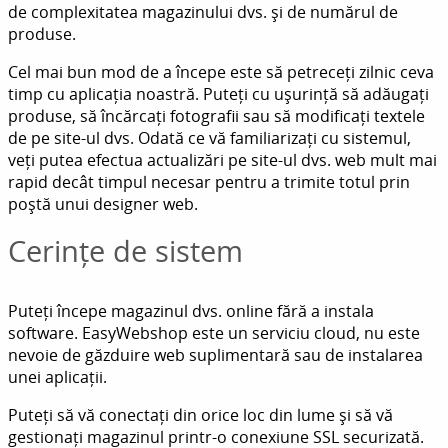
de complexitatea magazinului dvs. și de numărul de
produse.
Cel mai bun mod de a începe este să petreceți zilnic ceva
timp cu aplicația noastră. Puteți cu ușurință să adăugați
produse, să încărcați fotografii sau să modificați textele
de pe site-ul dvs. Odată ce vă familiarizați cu sistemul,
veți putea efectua actualizări pe site-ul dvs. web mult mai
rapid decât timpul necesar pentru a trimite totul prin
poștă unui designer web.
Cerințe de sistem
Puteți începe magazinul dvs. online fără a instala
software. EasyWebshop este un serviciu cloud, nu este
nevoie de găzduire web suplimentară sau de instalarea
unei aplicații.
Puteți să vă conectați din orice loc din lume și să vă
gestionați magazinul printr-o conexiune SSL securizată.