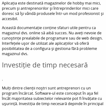
Aplicația este destinată magazinelor de hobby mai mici,
precum și antreprenorilor și întreprinderilor mici care
doresc să își vândă produsele într-un mod profesionist și
accesibil.
Această documentație conține sfaturi utile pentru ca
magazinul dvs. online să aibă succes. Nu aveți nevoie de
cunoștințe prealabile de programare sau de web design.
Interfețele ușor de utilizat ale aplicațiilor vă oferă
posibilitatea de a configura și gestiona fără probleme
magazinul dvs.
Investiție de timp necesară
.
Mulți dintre clienții noștri sunt antreprenori cu un
program încărcat. Software-ul este conceput în așa fel
încât majoritatea subiectelor relevante pot fi învățate cu
ușurință. Investiția de timp necesară depinde în principal