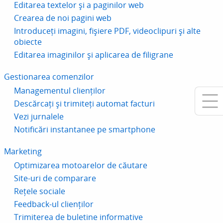
Editarea textelor și a paginilor web
Crearea de noi pagini web
Introduceți imagini, fișiere PDF, videoclipuri și alte
obiecte
Editarea imaginilor și aplicarea de filigrane
Gestionarea comenzilor
Managementul clienților
Descărcați și trimiteți automat facturi
Vezi jurnalele
Notificări instantanee pe smartphone
Marketing
Optimizarea motoarelor de căutare
Site-uri de comparare
Rețele sociale
Feedback-ul clienților
Trimiterea de buletine informative