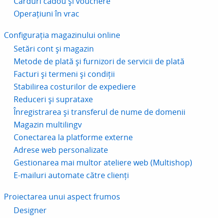
Carduri cadou și vouchere
Operațiuni în vrac
Configurația magazinului online
Setări cont și magazin
Metode de plată și furnizori de servicii de plată
Facturi și termeni și condiții
Stabilirea costurilor de expediere
Reduceri și suprataxe
Înregistrarea și transferul de nume de domenii
Magazin multilingv
Conectarea la platforme externe
Adrese web personalizate
Gestionarea mai multor ateliere web (Multishop)
E-mailuri automate către clienți
Proiectarea unui aspect frumos
Designer