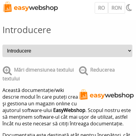
RO
RON
Introducere
Mări dimensiunea textului
Reducerea
textului
Această documentație/wiki
descrie modul în care puteți crea
și gestiona un magazin online cu
ajutorul software-ului
EasyWebshop
. Scopul nostru este
să menținem software-ul cât mai ușor de utilizat, astfel
încât nu este necesar să citiți întreaga documentație.
Documentația este destinată atât pentru începători, cât