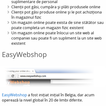
suplimentare de personal
Clienții pot găsi, cumpăra și plăti produsele online
Clienții pot găsi produse online și le pot achiziționa
în magazinul fizic
Un magazin online poate exista de sine stătător sau
poate completa un magazin fizic existent
Un magazin online poate înlocui un site web al
companiei sau poate fi un supliment la un site web
existent
EasyWebshop
EasyWebshop
a fost inițiat inițial în Belgia, dar acum
operează la nivel global în 20 de limbi diferite.