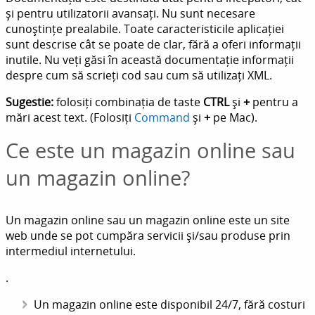
și pentru utilizatorii avansați. Nu sunt necesare
cunoștințe prealabile. Toate caracteristicile aplicației
sunt descrise cât se poate de clar, fără a oferi informații
inutile. Nu veți găsi în această documentație informații
despre cum să scrieți cod sau cum să utilizați XML.
Sugestie:
folosiți combinația de taste
CTRL
și
+
pentru a
mări acest text. (Folosiți
Command
și
+
pe Mac).
Ce este un magazin online sau
un magazin online?
Un magazin online sau un magazin online este un site
web unde se pot cumpăra servicii și/sau produse prin
intermediul internetului.
.
Un magazin online este disponibil 24/7, fără costuri