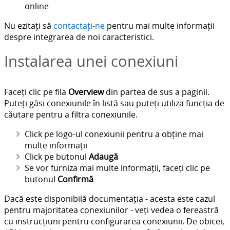
online
Nu ezitați să
contactați-ne
pentru mai multe informații
despre integrarea de noi caracteristici.
Instalarea unei conexiuni
Faceți clic pe fila
Overview
din partea de sus a paginii.
Puteți găsi conexiunile în listă sau puteți utiliza funcția de
căutare pentru a filtra conexiunile.
Click pe logo-ul conexiunii pentru a obține mai
multe informații
Click pe butonul
Adaugă
Se vor furniza mai multe informații, faceți clic pe
butonul
Confirmă
Dacă este disponibilă documentația - acesta este cazul
pentru majoritatea conexiunilor - veți vedea o fereastră
cu instrucțiuni pentru configurarea conexiunii. De obicei,