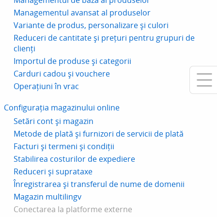
Managementul avansat al produselor
Variante de produs, personalizare și culori
Reduceri de cantitate și prețuri pentru grupuri de
clienți
Importul de produse și categorii
Carduri cadou și vouchere
Operațiuni în vrac
Configurația magazinului online
Setări cont și magazin
Metode de plată și furnizori de servicii de plată
Facturi și termeni și condiții
Stabilirea costurilor de expediere
Reduceri și suprataxe
Înregistrarea și transferul de nume de domenii
Magazin multilingv
Conectarea la platforme externe