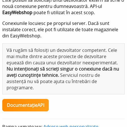
nouă conexiune pentru dumneavoastră. API-ul
EasyWebshop
poate fi utilizat în acest scop.
Conexiunile locuiesc pe propriul server. Dacă sunt
instalate corect, ele pot fi utilizate de toate magazinele
din EasyWebshop.
Vă rugăm să folosiți un dezvoltator competent. Cele
mai multe dintre aceste proiecte de dezvoltare
eșuează din cauza unui dezvoltator neexperimentat.
Nu intenționați să scrieți singur o conexiune dacă nu
aveți cunoștințe tehnice.
Serviciul nostru de
asistență nu vă poate ajuta cu întrebări de
programare.
DocumentațieAPI
Pagina urmatoare:
Adrese web personalizate