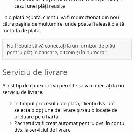
cazul unei plăți reușite
La o plată eșuată, clientul va fi redirecționat din nou
către pagina de mulțumire, unde poate fi aleasă o altă
metodă de plată.
Nu trebuie să vă conectați la un furnizor de plăți
pentru plățile bancare, bitcoin și în numerar.
Serviciu de livrare
Acest tip de conexiuni vă permite să vă conectați la un
serviciu de livrare.
În timpul procesului de plată, clienții dvs. pot
selecta o opțiune de livrare și/sau o locație de
preluare pe o hartă
Pachetul va fi creat automat pentru dvs. în contul
dvs. la serviciul de livrare