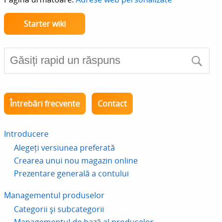
Starter wiki
Întrebări frecvente
Contact
Introducere
Alegeți versiunea preferată
Crearea unui nou magazin online
Prezentare generală a contului
Managementul produselor
Categorii și subcategorii
Managementul de bază al produselor