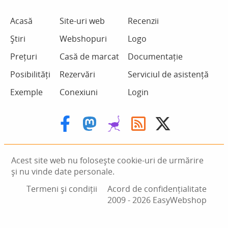
Acasă
Site-uri web
Recenzii
Știri
Webshopuri
Logo
Prețuri
Casă de marcat
Documentație
Posibilități
Rezervări
Serviciul de asistență
Exemple
Conexiuni
Login
Acest site web nu folosește cookie-uri de urmărire
și nu vinde date personale.
Termeni și condiții
Acord de confidențialitate
2009 ‑ 2026 EasyWebshop