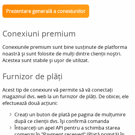
Prezentare generală a conexiunilor
Conexiuni premium
Conexiunile premium sunt bine susținute de platforma
noastră și sunt folosite de mulți dintre clienții noștri.
Acestea sunt stabile și ușor de utilizat.
Furnizor de plăți
Acest tip de conexiuni vă permite să vă conectați
magazinul dvs. web la un furnizor de plăți. De obicei, ele
efectuează două acțiuni:
Creați un buton de plată pe pagina de mulțumire
după ce clienții dvs. își confirmă comanda
Întoarceți un apel API pentru a schimba starea
comenzii în "Payment received" (Plată primită) în