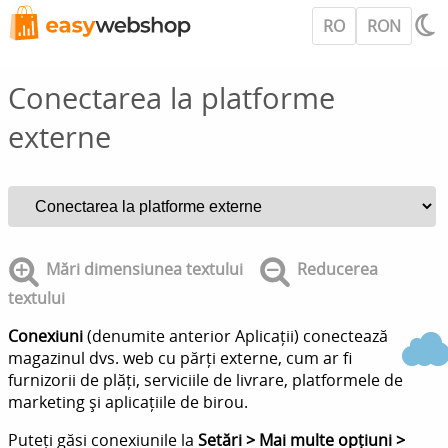
RO
RON
Conectarea la platforme
externe
Mări dimensiunea textului
Reducerea
textului
Conexiuni
(denumite anterior Aplicații) conectează
magazinul dvs. web cu părți externe, cum ar fi
furnizorii de plăți, serviciile de livrare, platformele de
marketing și aplicațiile de birou.
Puteți găsi conexiunile la
Setări > Mai multe opțiuni >