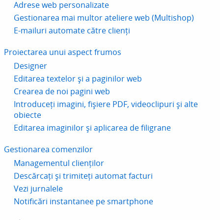
Adrese web personalizate
Gestionarea mai multor ateliere web (Multishop)
E-mailuri automate către clienți
Proiectarea unui aspect frumos
Designer
Editarea textelor și a paginilor web
Crearea de noi pagini web
Introduceți imagini, fișiere PDF, videoclipuri și alte
obiecte
Editarea imaginilor și aplicarea de filigrane
Gestionarea comenzilor
Managementul clienților
Descărcați și trimiteți automat facturi
Vezi jurnalele
Notificări instantanee pe smartphone