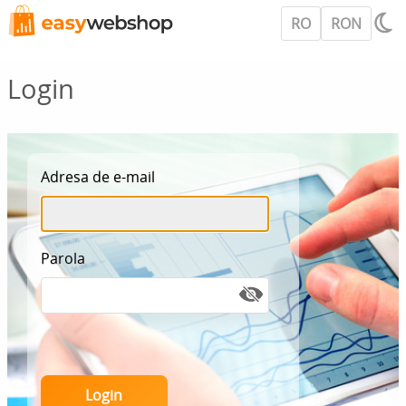
RO
RON
Login
Adresa de e-mail
Parola