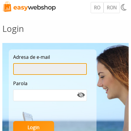
RO
RON
Login
Adresa de e-mail
Parola