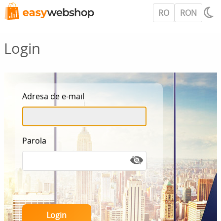
RO
RON
Login
Adresa de e-mail
Parola