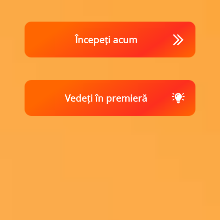
Începeți acum
Vedeți în premieră