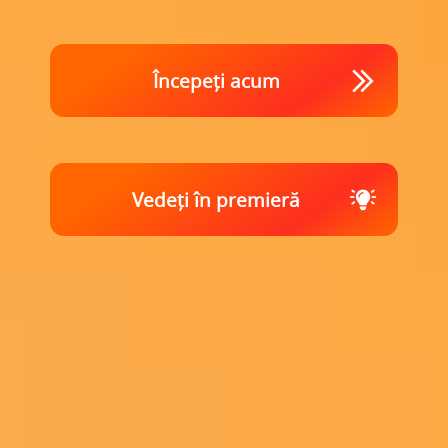
Începeți acum
Vedeți în premieră