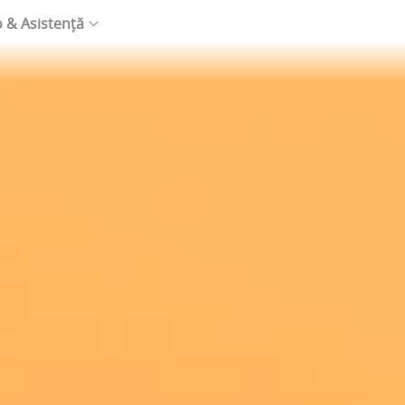
o & Asistență