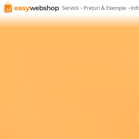
Servicii
Prețuri & Exemple
Inf