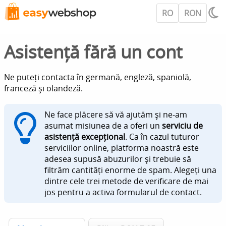
RO
RON
Asistență fără un cont
Ne puteți contacta în germană, engleză, spaniolă,
franceză și olandeză.
Ne face plăcere să vă ajutăm și ne-am
asumat misiunea de a oferi un
serviciu de
asistență excepțional
. Ca în cazul tuturor
serviciilor online, platforma noastră este
adesea supusă abuzurilor și trebuie să
filtrăm cantități enorme de spam. Alegeți una
dintre cele trei metode de verificare de mai
jos pentru a activa formularul de contact.