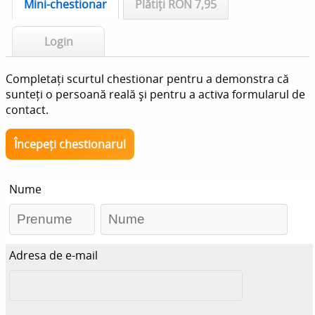
Mini-chestionar
Plătiți RON 7,95
Login
Completați scurtul chestionar pentru a demonstra că
sunteți o persoană reală și pentru a activa formularul de
contact.
Începeți chestionarul
Nume
Adresa de e-mail