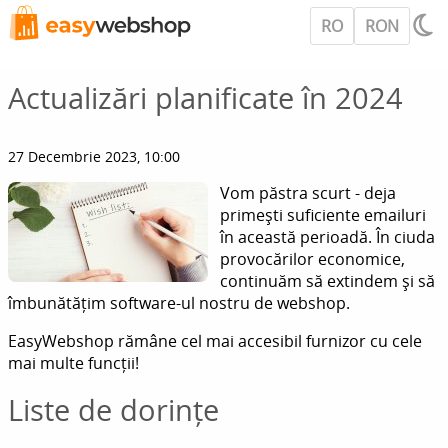
RO
RON
Actualizări planificate în 2024
27 Decembrie 2023, 10:00
Vom păstra scurt - deja
primești suficiente emailuri
în această perioadă. În ciuda
provocărilor economice,
continuăm să extindem și să
îmbunătățim software-ul nostru de webshop.
EasyWebshop rămâne cel mai accesibil furnizor cu cele
mai multe funcții!
Liste de dorințe