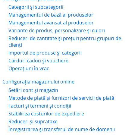
Categorii și subcategorii
Managementul de bază al produselor
Managementul avansat al produselor
Variante de produs, personalizare și culori
Reduceri de cantitate și prețuri pentru grupuri de
clienți
Importul de produse și categorii
Carduri cadou și vouchere
Operațiuni în vrac
Configurația magazinului online
Setări cont și magazin
Metode de plată și furnizori de servicii de plată
Facturi și termeni și condiții
Stabilirea costurilor de expediere
Reduceri și suprataxe
Înregistrarea și transferul de nume de domenii