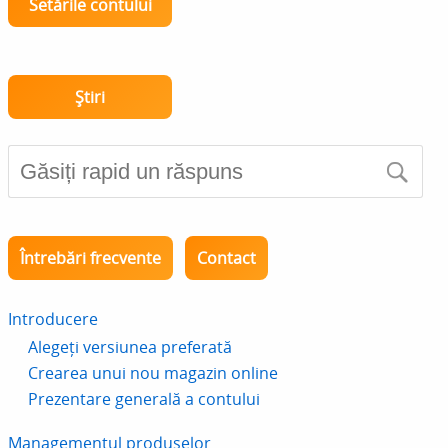
Setările contului
Știri
Întrebări frecvente
Contact
Introducere
Alegeți versiunea preferată
Crearea unui nou magazin online
Prezentare generală a contului
Managementul produselor