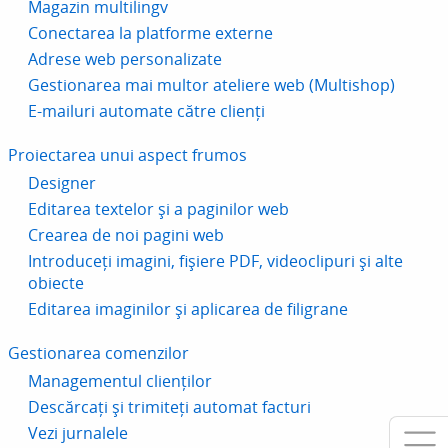
Magazin multilingv
Conectarea la platforme externe
Adrese web personalizate
Gestionarea mai multor ateliere web (Multishop)
E-mailuri automate către clienți
Proiectarea unui aspect frumos
Designer
Editarea textelor și a paginilor web
Crearea de noi pagini web
Introduceți imagini, fișiere PDF, videoclipuri și alte
obiecte
Editarea imaginilor și aplicarea de filigrane
Gestionarea comenzilor
Managementul clienților
Descărcați și trimiteți automat facturi
Vezi jurnalele