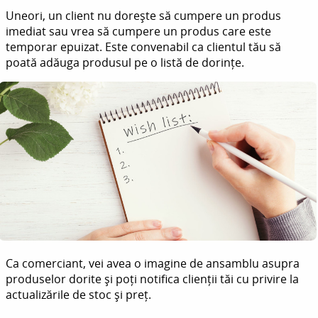
Uneori, un client nu dorește să cumpere un produs
imediat sau vrea să cumpere un produs care este
temporar epuizat. Este convenabil ca clientul tău să
poată adăuga produsul pe o listă de dorințe.
Ca comerciant, vei avea o imagine de ansamblu asupra
produselor dorite și poți notifica clienții tăi cu privire la
actualizările de stoc și preț.