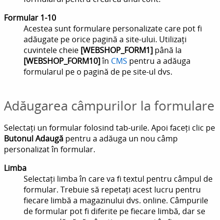
Formular 1-10
Acestea sunt formulare personalizate care pot fi
adăugate pe orice pagină a site-ului. Utilizați
cuvintele cheie
[WEBSHOP_FORM1]
până la
[WEBSHOP_FORM10]
în
CMS
pentru a adăuga
formularul pe o pagină de pe site-ul dvs.
Adăugarea câmpurilor la formulare
Selectați un formular folosind tab-urile. Apoi faceți clic pe
Butonul Adaugă
pentru a adăuga un nou câmp
personalizat în formular.
Limba
Selectați limba în care va fi textul pentru câmpul de
formular. Trebuie să repetați acest lucru pentru
fiecare limbă a magazinului dvs. online. Câmpurile
de formular pot fi diferite pe fiecare limbă, dar se