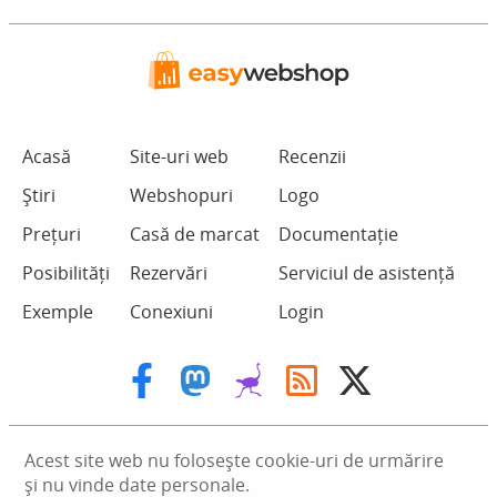
Acasă
Site-uri web
Recenzii
Știri
Webshopuri
Logo
Prețuri
Casă de marcat
Documentație
Posibilități
Rezervări
Serviciul de asistență
Exemple
Conexiuni
Login
Acest site web nu folosește cookie-uri de urmărire
și nu vinde date personale.