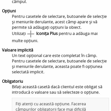
câmpul.
Opțiuni
Pentru casetele de selectare, butoanele de selecție
și meniurile derulante, acest câmp apare și vă
permite să adăugați opțiuni la obiect.
Utilizați
Iconița Plus
pentru a adăuga mai
multe opțiuni.
Valoare implicită
Un text opțional care este completat în câmp.
Pentru casetele de selectare, butoanele de selecție
și meniurile derulante, aceasta poate fi opțiunea
selectată implicit.
Obligatoriu
Bifați această casetă dacă clientul este obligat să
introducă o valoare sau să selecteze o opțiune.
Fiți atenți cu această opțiune. Facerea
câmpurilor obligatorii face mai dificilă