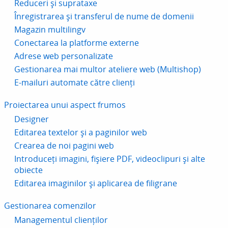
Reduceri și suprataxe
Înregistrarea și transferul de nume de domenii
Magazin multilingv
Conectarea la platforme externe
Adrese web personalizate
Gestionarea mai multor ateliere web (Multishop)
E-mailuri automate către clienți
Proiectarea unui aspect frumos
Designer
Editarea textelor și a paginilor web
Crearea de noi pagini web
Introduceți imagini, fișiere PDF, videoclipuri și alte
obiecte
Editarea imaginilor și aplicarea de filigrane
Gestionarea comenzilor
Managementul clienților