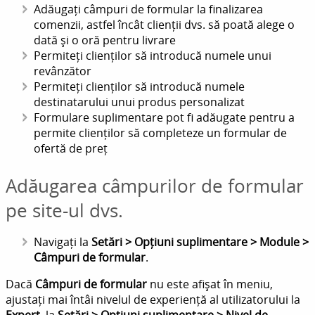
Adăugați câmpuri de formular la finalizarea
comenzii, astfel încât clienții dvs. să poată alege o
dată și o oră pentru livrare
Permiteți clienților să introducă numele unui
revânzător
Permiteți clienților să introducă numele
destinatarului unui produs personalizat
Formulare suplimentare pot fi adăugate pentru a
permite clienților să completeze un formular de
ofertă de preț
Adăugarea câmpurilor de formular
pe site-ul dvs.
Navigați la
Setări > Opțiuni suplimentare > Module >
Câmpuri de formular
.
Dacă
Câmpuri de formular
nu este afișat în meniu,
ajustați mai întâi nivelul de experiență al utilizatorului la