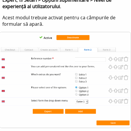
Expert
, la
Setări > Opțiuni suplimentare > Nivel de
experiență al utilizatorului
.
Acest modul trebuie activat pentru ca câmpurile de
formular să apară.