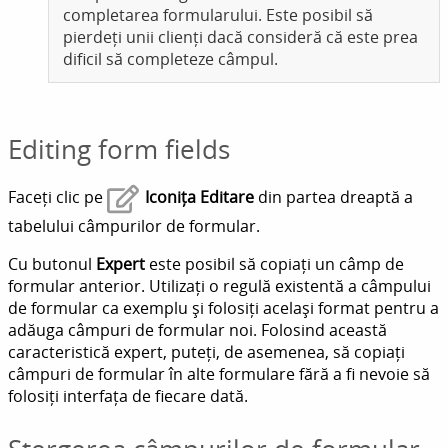
completarea formularului. Este posibil să
pierdeți unii clienți dacă consideră că este prea
dificil să completeze câmpul.
Editing form fields
Faceți clic pe
Iconița Editare
din partea dreaptă a
tabelului câmpurilor de formular.
Cu butonul
Expert
este posibil să copiați un câmp de
formular anterior. Utilizați o regulă existentă a câmpului
de formular ca exemplu și folosiți același format pentru a
adăuga câmpuri de formular noi. Folosind această
caracteristică expert, puteți, de asemenea, să copiați
câmpuri de formular în alte formulare fără a fi nevoie să
folosiți interfața de fiecare dată.