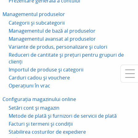
Prezentare generală a contului
Managementul produselor
Categorii și subcategorii
Managementul de bază al produselor
Managementul avansat al produselor
Variante de produs, personalizare și culori
Reduceri de cantitate și prețuri pentru grupuri de
clienți
Importul de produse și categorii
Carduri cadou și vouchere
Operațiuni în vrac
Configurația magazinului online
Setări cont și magazin
Metode de plată și furnizori de servicii de plată
Facturi și termeni și condiții
Stabilirea costurilor de expediere