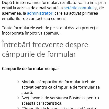
După trimiterea unui formular, rezultatul va fi trimis prin
email la adresa de email setată la
setările contului
și, de
asemenea, la
administratori
care au activat primirea
emailurilor de contact sau comenzi.
Toate formularele web de pe site-ul dvs. au protecție
încorporată împotriva spamului.
Întrebări frecvente despre
câmpurile de formular
Câmpurile de formular nu apar
Modulul câmpurilor de formular trebuie
activat pentru ca câmpurile de formular să
apară.
Aveți nevoie de versiunea Business pentru
această caracteristică.
Câmpurile de formular trebuie adăugate