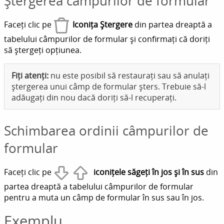
Ștergerea câmpurilor de formular
Faceți clic pe
Iconița Ștergere
din partea dreaptă a
tabelului câmpurilor de formular și confirmați că doriți
să ștergeți opțiunea.
Fiți atenți:
nu este posibil să restaurați sau să anulați
ștergerea unui câmp de formular șters. Trebuie să-l
adăugați din nou dacă doriți să-l recuperați.
Schimbarea ordinii câmpurilor de
formular
Faceți clic pe
iconițele săgeți în jos și în sus
din
partea dreaptă a tabelului câmpurilor de formular
pentru a muta un câmp de formular în sus sau în jos.
Exemplu