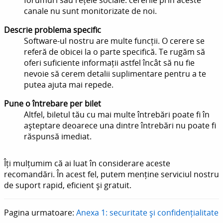
canale nu sunt monitorizate de noi.
Descrie problema specific
Software-ul nostru are multe funcții. O cerere se
referă de obicei la o parte specifică. Te rugăm să
oferi suficiente informații astfel încât să nu fie
nevoie să cerem detalii suplimentare pentru a te
putea ajuta mai repede.
Pune o întrebare per bilet
Altfel, biletul tău cu mai multe întrebări poate fi în
așteptare deoarece una dintre întrebări nu poate fi
răspunsă imediat.
Îți mulțumim că ai luat în considerare aceste
recomandări. În acest fel, putem menține serviciul nostru
de suport rapid, eficient și gratuit.
Pagina urmatoare:
Anexa 1: securitate și confidențialitate