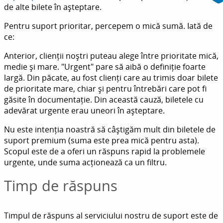
de alte bilete în așteptare.
Pentru suport prioritar, percepem o mică sumă. Iată de
ce:
Anterior, clienții noștri puteau alege între prioritate mică,
medie și mare. "Urgent" pare să aibă o definiție foarte
largă. Din păcate, au fost clienți care au trimis doar bilete
de prioritate mare, chiar și pentru întrebări care pot fi
găsite în documentație. Din această cauză, biletele cu
adevărat urgente erau uneori în așteptare.
Nu este intenția noastră să câștigăm mult din biletele de
suport premium (suma este prea mică pentru asta).
Scopul este de a oferi un răspuns rapid la problemele
urgente, unde suma acționează ca un filtru.
Timp de răspuns
Timpul de răspuns al serviciului nostru de suport este de