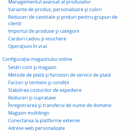
Managementul avansat al produselor
Variante de produs, personalizare și culori
Reduceri de cantitate și prețuri pentru grupuri de
clienți
Importul de produse și categorii
Carduri cadou și vouchere
Operațiuni în vrac
Configurația magazinului online
Setări cont și magazin
Metode de plată și furnizori de servicii de plată
Facturi și termeni și condiții
Stabilirea costurilor de expediere
Reduceri și suprataxe
Înregistrarea și transferul de nume de domenii
Magazin multilingv
Conectarea la platforme externe
Adrese web personalizate