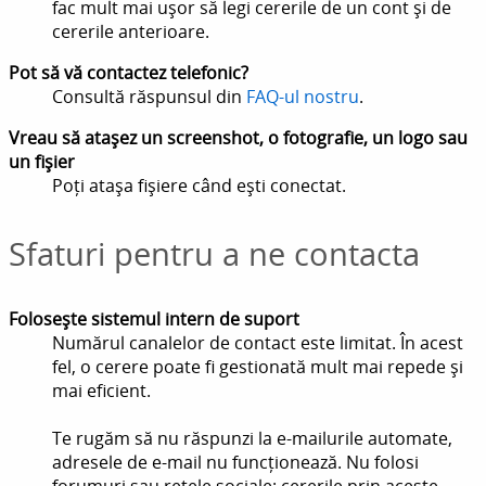
fac mult mai ușor să legi cererile de un cont și de
cererile anterioare.
Pot să vă contactez telefonic?
Consultă răspunsul din
FAQ-ul nostru
.
Vreau să atașez un screenshot, o fotografie, un logo sau
un fișier
Poți atașa fișiere când ești conectat.
Sfaturi pentru a ne contacta
Folosește sistemul intern de suport
Numărul canalelor de contact este limitat. În acest
fel, o cerere poate fi gestionată mult mai repede și
mai eficient.
Te rugăm să nu răspunzi la e-mailurile automate,
adresele de e-mail nu funcționează. Nu folosi
forumuri sau rețele sociale: cererile prin aceste