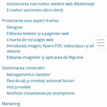
Gestionarea mai multor ateliere web (Multishop)
E-mailuri automate către clienți
Proiectarea unui aspect frumos
Designer
Editarea textelor și a paginilor web
Crearea de noi pagini web
Introduceți imagini, fișiere PDF, videoclipuri și alte
obiecte
Editarea imaginilor și aplicarea de filigrane
Gestionarea comenzilor
Managementul clienților
Descărcați și trimiteți automat facturi
Vezi jurnalele
Notificări instantanee pe smartphone
Marketing