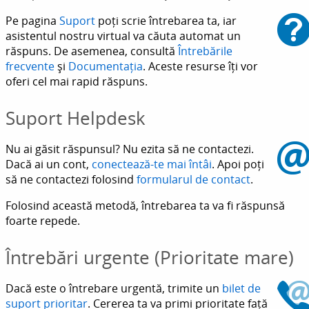
Pe pagina
Suport
poți scrie întrebarea ta, iar
asistentul nostru virtual va căuta automat un
răspuns. De asemenea, consultă
Întrebările
frecvente
și
Documentația
. Aceste resurse îți vor
oferi cel mai rapid răspuns.
Suport Helpdesk
Nu ai găsit răspunsul? Nu ezita să ne contactezi.
Dacă ai un cont,
conectează-te mai întâi
. Apoi poți
să ne contactezi folosind
formularul de contact
.
Folosind această metodă, întrebarea ta va fi răspunsă
foarte repede.
Întrebări urgente (Prioritate mare)
Dacă este o întrebare urgentă, trimite un
bilet de
suport prioritar
. Cererea ta va primi prioritate față