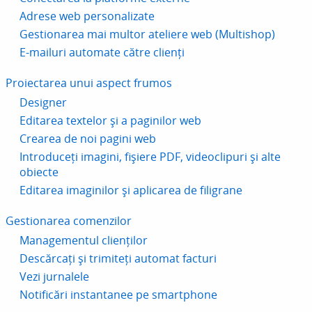
Adrese web personalizate
Gestionarea mai multor ateliere web (Multishop)
E-mailuri automate către clienți
Proiectarea unui aspect frumos
Designer
Editarea textelor și a paginilor web
Crearea de noi pagini web
Introduceți imagini, fișiere PDF, videoclipuri și alte
obiecte
Editarea imaginilor și aplicarea de filigrane
Gestionarea comenzilor
Managementul clienților
Descărcați și trimiteți automat facturi
Vezi jurnalele
Notificări instantanee pe smartphone