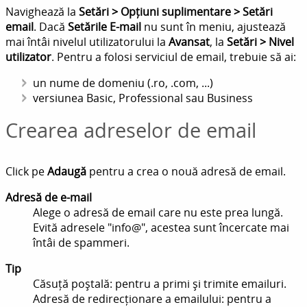
Navighează la
Setări > Opțiuni suplimentare > Setări
email
. Dacă
Setările E-mail
nu sunt în meniu, ajustează
mai întâi nivelul utilizatorului la
Avansat
, la
Setări > Nivel
utilizator
. Pentru a folosi serviciul de email, trebuie să ai:
un nume de domeniu (.ro, .com, ...)
versiunea Basic, Professional sau Business
Crearea adreselor de email
Click pe
Adaugă
pentru a crea o nouă adresă de email.
Adresă de e-mail
Alege o adresă de email care nu este prea lungă.
Evită adresele "info@", acestea sunt încercate mai
întâi de spammeri.
Tip
Căsuță poștală: pentru a primi și trimite emailuri.
Adresă de redirecționare a emailului: pentru a