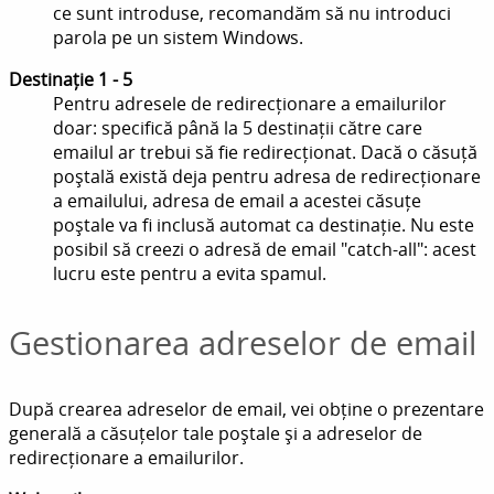
ce sunt introduse, recomandăm să nu introduci
parola pe un sistem Windows.
Destinație 1 - 5
Pentru adresele de redirecționare a emailurilor
doar: specifică până la 5 destinații către care
emailul ar trebui să fie redirecționat. Dacă o căsuță
poștală există deja pentru adresa de redirecționare
a emailului, adresa de email a acestei căsuțe
poștale va fi inclusă automat ca destinație. Nu este
posibil să creezi o adresă de email "catch-all": acest
lucru este pentru a evita spamul.
Gestionarea adreselor de email
După crearea adreselor de email, vei obține o prezentare
generală a căsuțelor tale poștale și a adreselor de
redirecționare a emailurilor.