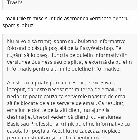
Trash
!
Emailurile trimise sunt de asemenea verificate pentru
spam și abuz.
Nu ai voie să trimiți spam sau buletine informative
folosind o căsuță poștală de la EasyWebshop. Te
rugăm să folosești funcția de buletin informativ din
versiunea Business sau o aplicație externă de buletin
informativ pentru a trimite buletine informative.
Acest lucru poate părea o restricție excesivă la
început, dar este necesar: trimiterea de emailuri
nedorite poate cauza ca serverele noastre de email
să fie blocate de alte servere de email. Ca rezultat,
emailurile dorite de la alți clienți nu ajung la
destinație. Uneori vedem că clienții cu versiunea
Basic sau Professional trimit buletine informative cu
căsuța lor poștală. Acest lucru cauzează neplăceri
pentru destinatari și pentru clienții noștri.