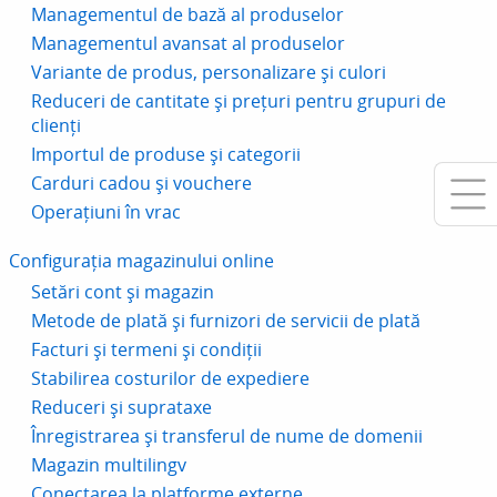
Managementul de bază al produselor
Managementul avansat al produselor
Variante de produs, personalizare și culori
Reduceri de cantitate și prețuri pentru grupuri de
clienți
Importul de produse și categorii
Carduri cadou și vouchere
Operațiuni în vrac
Configurația magazinului online
Setări cont și magazin
Metode de plată și furnizori de servicii de plată
Facturi și termeni și condiții
Stabilirea costurilor de expediere
Reduceri și suprataxe
Înregistrarea și transferul de nume de domenii
Magazin multilingv
Conectarea la platforme externe