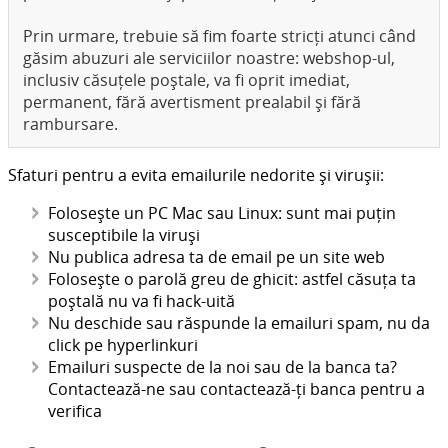
Prin urmare, trebuie să fim foarte stricți atunci când
găsim abuzuri ale serviciilor noastre: webshop-ul,
inclusiv căsuțele poștale, va fi oprit imediat,
permanent, fără avertisment prealabil și fără
rambursare.
Sfaturi pentru a evita emailurile nedorite și virușii:
Folosește un PC Mac sau Linux: sunt mai puțin
susceptibile la viruși
Nu publica adresa ta de email pe un site web
Folosește o parolă greu de ghicit: astfel căsuța ta
poștală nu va fi hack-uită
Nu deschide sau răspunde la emailuri spam, nu da
click pe hyperlinkuri
Emailuri suspecte de la noi sau de la banca ta?
Contactează-ne sau contactează-ți banca pentru a
verifica