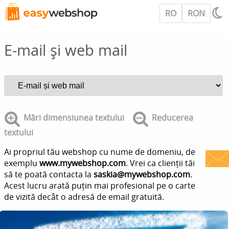
RO
RON
E-mail și web mail
Mări dimensiunea textului
Reducerea
textului
Ai propriul tău webshop cu nume de domeniu, de
exemplu
www.mywebshop.com
. Vrei ca clienții tăi
să te poată contacta la
saskia@mywebshop.com
.
Acest lucru arată puțin mai profesional pe o carte
de vizită decât o adresă de email gratuită.