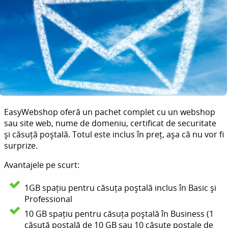
EasyWebshop oferă un pachet complet cu un webshop
sau site web, nume de domeniu, certificat de securitate
și căsuță poștală. Totul este inclus în preț, așa că nu vor fi
surprize.
Avantajele pe scurt:
1GB spațiu pentru căsuța poștală inclus în Basic și
Professional
10 GB spațiu pentru căsuța poștală în Business (1
căsuță poștală de 10 GB sau 10 căsuțe poștale de