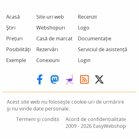
Acasă
Site-uri web
Recenzii
Știri
Webshopuri
Logo
Prețuri
Casă de marcat
Documentație
Posibilități
Rezervări
Serviciul de asistență
Exemple
Conexiuni
Login
Acest site web nu folosește cookie-uri de urmărire
și nu vinde date personale.
Termeni și condiții
Acord de confidențialitate
2009 ‑ 2026 EasyWebshop