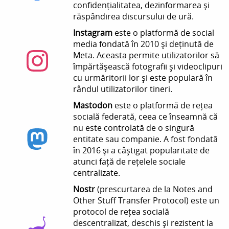
confidențialitatea, dezinformarea și
răspândirea discursului de ură.
Instagram
este o platformă de social
media fondată în 2010 și deținută de
Meta. Aceasta permite utilizatorilor să
împărtășească fotografii și videoclipuri
cu urmăritorii lor și este populară în
rândul utilizatorilor tineri.
Mastodon
este o platformă de rețea
socială federată, ceea ce înseamnă că
nu este controlată de o singură
entitate sau companie. A fost fondată
în 2016 și a câștigat popularitate de
atunci față de rețelele sociale
centralizate.
Nostr
(prescurtarea de la Notes and
Other Stuff Transfer Protocol) este un
protocol de rețea socială
descentralizat, deschis și rezistent la