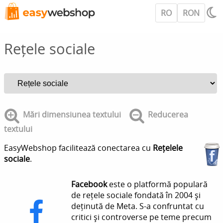
RO
RON
Rețele sociale
Mări dimensiunea textului
Reducerea
textului
EasyWebshop facilitează conectarea cu
Rețelele
sociale
.
Facebook
este o platformă populară
de rețele sociale fondată în 2004 și
deținută de Meta. S-a confruntat cu
critici și controverse pe teme precum