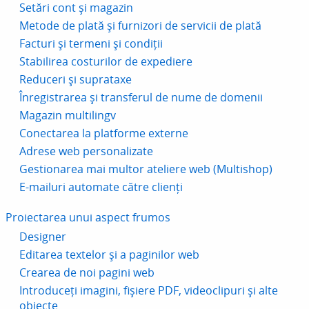
Setări cont și magazin
Metode de plată și furnizori de servicii de plată
Facturi și termeni și condiții
Stabilirea costurilor de expediere
Reduceri și suprataxe
Înregistrarea și transferul de nume de domenii
Magazin multilingv
Conectarea la platforme externe
Adrese web personalizate
Gestionarea mai multor ateliere web (Multishop)
E-mailuri automate către clienți
Proiectarea unui aspect frumos
Designer
Editarea textelor și a paginilor web
Crearea de noi pagini web
Introduceți imagini, fișiere PDF, videoclipuri și alte
obiecte