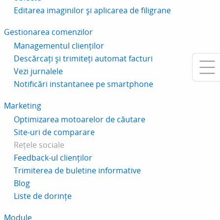
Editarea imaginilor și aplicarea de filigrane
Gestionarea comenzilor
Managementul clienților
Descărcați și trimiteți automat facturi
Vezi jurnalele
Notificări instantanee pe smartphone
Marketing
Optimizarea motoarelor de căutare
Site-uri de comparare
Rețele sociale
Feedback-ul clienților
Trimiterea de buletine informative
Blog
Liste de dorințe
Module