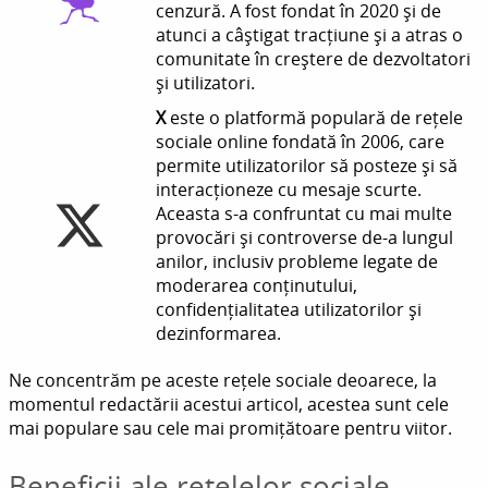
cenzură. A fost fondat în 2020 și de
atunci a câștigat tracțiune și a atras o
comunitate în creștere de dezvoltatori
și utilizatori.
X
este o platformă populară de rețele
sociale online fondată în 2006, care
permite utilizatorilor să posteze și să
interacționeze cu mesaje scurte.
Aceasta s-a confruntat cu mai multe
provocări și controverse de-a lungul
anilor, inclusiv probleme legate de
moderarea conținutului,
confidențialitatea utilizatorilor și
dezinformarea.
Ne concentrăm pe aceste rețele sociale deoarece, la
momentul redactării acestui articol, acestea sunt cele
mai populare sau cele mai promițătoare pentru viitor.
Beneficii ale rețelelor sociale