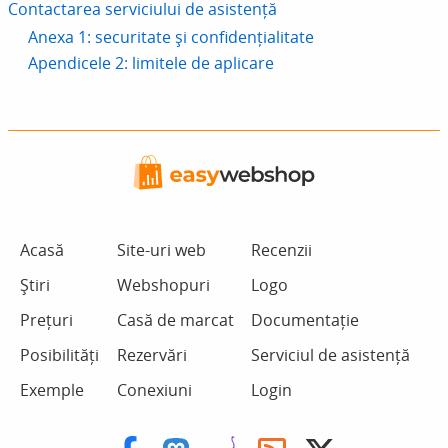
Contactarea serviciului de asistență
Anexa 1: securitate și confidențialitate
Apendicele 2: limitele de aplicare
Acasă
Site-uri web
Recenzii
Știri
Webshopuri
Logo
Prețuri
Casă de marcat
Documentație
Posibilități
Rezervări
Serviciul de asistență
Exemple
Conexiuni
Login