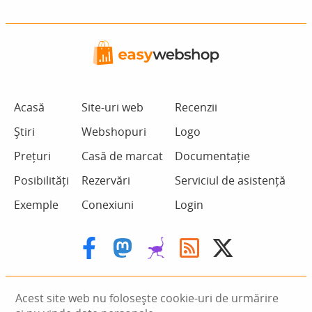
Acasă
Site-uri web
Recenzii
Știri
Webshopuri
Logo
Prețuri
Casă de marcat
Documentație
Posibilități
Rezervări
Serviciul de asistență
Exemple
Conexiuni
Login
Acest site web nu folosește cookie-uri de urmărire