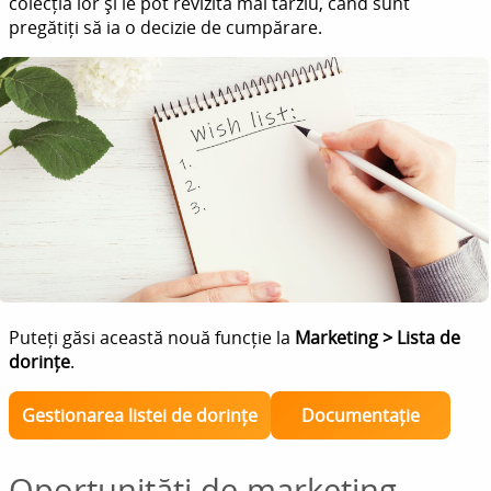
colecția lor și le pot revizita mai târziu, când sunt
pregătiți să ia o decizie de cumpărare.
Puteți găsi această nouă funcție la
Marketing > Lista de
dorințe
.
Gestionarea listei de dorințe
Documentație
Oportunități de marketing