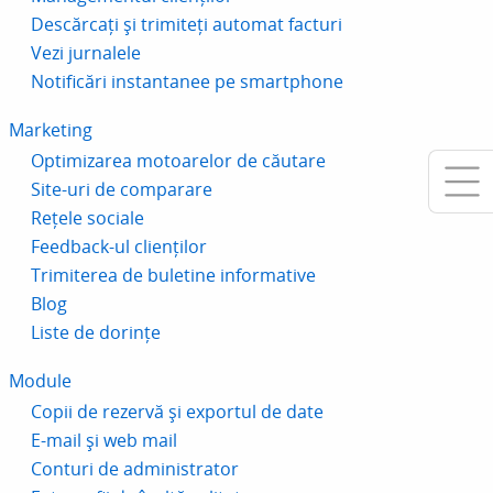
Descărcați și trimiteți automat facturi
Vezi jurnalele
Notificări instantanee pe smartphone
Marketing
Optimizarea motoarelor de căutare
Site-uri de comparare
Rețele sociale
Feedback-ul clienților
Trimiterea de buletine informative
Blog
Liste de dorințe
Module
Copii de rezervă și exportul de date
E-mail și web mail
Conturi de administrator