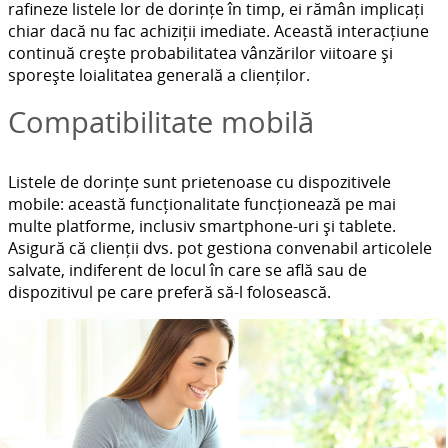
rafineze listele lor de dorințe în timp, ei rămân implicați
chiar dacă nu fac achiziții imediate. Această interacțiune
continuă crește probabilitatea vânzărilor viitoare și
sporește loialitatea generală a clienților.
Compatibilitate mobilă
Listele de dorințe sunt prietenoase cu dispozitivele
mobile: această funcționalitate funcționează pe mai
multe platforme, inclusiv smartphone-uri și tablete.
Asigură că clienții dvs. pot gestiona convenabil articolele
salvate, indiferent de locul în care se află sau de
dispozitivul pe care preferă să-l folosească.