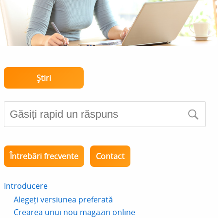
Știri
Întrebări frecvente
Contact
Introducere
Alegeți versiunea preferată
Crearea unui nou magazin online