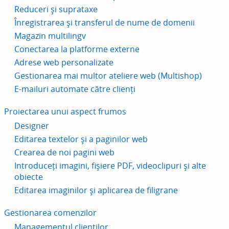
Reduceri și suprataxe
Înregistrarea și transferul de nume de domenii
Magazin multilingv
Conectarea la platforme externe
Adrese web personalizate
Gestionarea mai multor ateliere web (Multishop)
E-mailuri automate către clienți
Proiectarea unui aspect frumos
Designer
Editarea textelor și a paginilor web
Crearea de noi pagini web
Introduceți imagini, fișiere PDF, videoclipuri și alte
obiecte
Editarea imaginilor și aplicarea de filigrane
Gestionarea comenzilor
Managementul clienților