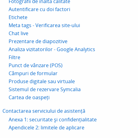
Fotografii de înaltă calitate
Autentificare cu doi factori
Etichete
Meta tags - Verificarea site-ului
Chat live
Prezentare de diapozitive
Analiza vizitatorilor - Google Analytics
Filtre
Punct de vânzare (POS)
Câmpuri de formular
Produse digitale sau virtuale
Sistemul de rezervare Symcalia
Cartea de oaspeți
Contactarea serviciului de asistență
Anexa 1: securitate și confidențialitate
Apendicele 2: limitele de aplicare