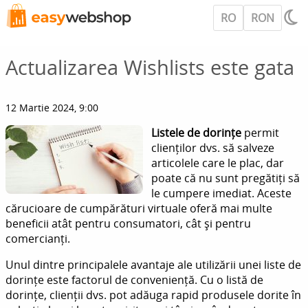
RO
RON
Actualizarea Wishlists este gata
12 Martie 2024, 9:00
Listele de dorințe
permit
clienților dvs. să salveze
articolele care le plac, dar
poate că nu sunt pregătiți să
le cumpere imediat. Aceste
cărucioare de cumpărături virtuale oferă mai multe
beneficii atât pentru consumatori, cât și pentru
comercianți.
Unul dintre principalele avantaje ale utilizării unei liste de
dorințe este factorul de conveniență. Cu o listă de
dorințe, clienții dvs. pot adăuga rapid produsele dorite în