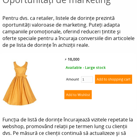
Pentru dvs. ca retailer, listele de dorințe prezintă
oportunități valoroase de marketing. Puteți adapta
campaniile promoționale, oferind reduceri țintite și
oferte speciale pentru a încuraja conversiile din articolele
de pe lista de dorințe în achiziții reale.
Funcția de listă de dorințe încurajează vizitele repetate la
webshop, promovând relații pe termen lung cu clienții
dvs. Pe măsură ce clienții continuă să actualizeze și să