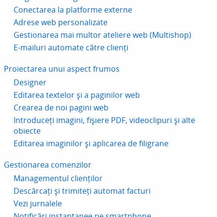
Conectarea la platforme externe
Adrese web personalizate
Gestionarea mai multor ateliere web (Multishop)
E-mailuri automate către clienți
Proiectarea unui aspect frumos
Designer
Editarea textelor și a paginilor web
Crearea de noi pagini web
Introduceți imagini, fișiere PDF, videoclipuri și alte
obiecte
Editarea imaginilor și aplicarea de filigrane
Gestionarea comenzilor
Managementul clienților
Descărcați și trimiteți automat facturi
Vezi jurnalele
Notificări instantanee pe smartphone