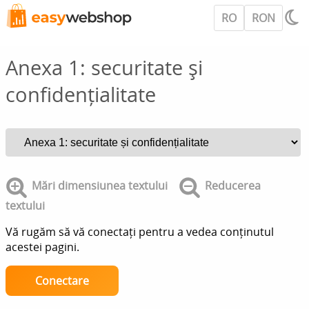
RO
RON
Anexa 1: securitate și
confidențialitate
Mări dimensiunea textului
Reducerea
textului
Vă rugăm să vă conectați pentru a vedea conținutul
acestei pagini.
Conectare