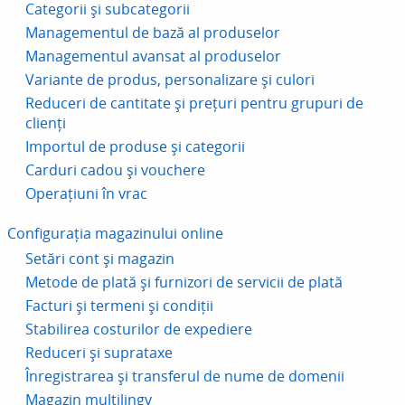
Categorii și subcategorii
Managementul de bază al produselor
Managementul avansat al produselor
Variante de produs, personalizare și culori
Reduceri de cantitate și prețuri pentru grupuri de
clienți
Importul de produse și categorii
Carduri cadou și vouchere
Operațiuni în vrac
Configurația magazinului online
Setări cont și magazin
Metode de plată și furnizori de servicii de plată
Facturi și termeni și condiții
Stabilirea costurilor de expediere
Reduceri și suprataxe
Înregistrarea și transferul de nume de domenii
Magazin multilingv