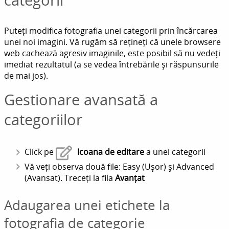
Puteți modifica fotografia unei categorii prin încărcarea
unei noi imagini. Vă rugăm să rețineți că unele browsere
web cachează agresiv imaginile, este posibil să nu vedeți
imediat rezultatul (a se vedea întrebările și răspunsurile
de mai jos).
Gestionare avansată a
categoriilor
Click pe
Icoana de editare
a unei categorii
Vă veți observa două file: Easy (Ușor) și Advanced
(Avansat). Treceți la fila
Avanțat
Adaugarea unei etichete la
fotografia de categorie