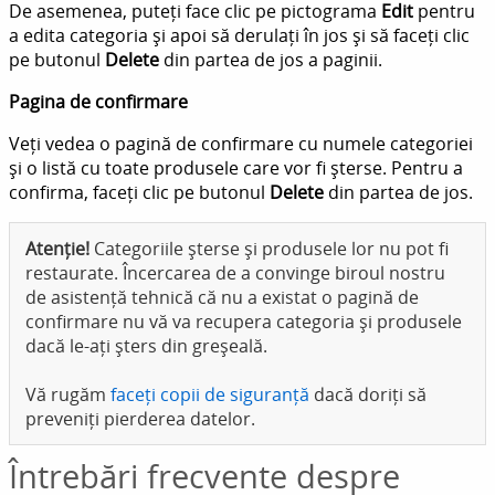
De asemenea, puteți face clic pe pictograma
Edit
pentru
a edita categoria și apoi să derulați în jos și să faceți clic
pe butonul
Delete
din partea de jos a paginii.
Pagina de confirmare
Veți vedea o pagină de confirmare cu numele categoriei
și o listă cu toate produsele care vor fi șterse. Pentru a
confirma, faceți clic pe butonul
Delete
din partea de jos.
Atenție!
Categoriile șterse și produsele lor nu pot fi
restaurate. Încercarea de a convinge biroul nostru
de asistență tehnică că nu a existat o pagină de
confirmare nu vă va recupera categoria și produsele
dacă le-ați șters din greșeală.
Vă rugăm
faceți copii de siguranță
dacă doriți să
preveniți pierderea datelor.
Întrebări frecvente despre