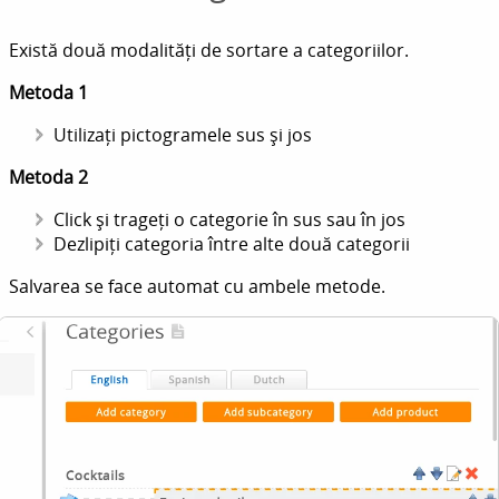
Există două modalități de sortare a categoriilor.
Metoda 1
Utilizați pictogramele sus și jos
Metoda 2
Click și trageți o categorie în sus sau în jos
Dezlipiți categoria între alte două categorii
Salvarea se face automat cu ambele metode.