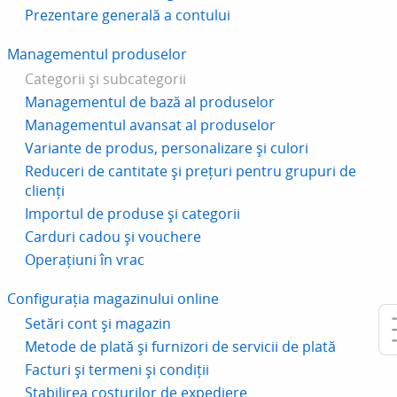
Prezentare generală a contului
Managementul produselor
Categorii și subcategorii
Managementul de bază al produselor
Managementul avansat al produselor
Variante de produs, personalizare și culori
Reduceri de cantitate și prețuri pentru grupuri de
clienți
Importul de produse și categorii
Carduri cadou și vouchere
Operațiuni în vrac
Configurația magazinului online
Setări cont și magazin
Metode de plată și furnizori de servicii de plată
Facturi și termeni și condiții
Stabilirea costurilor de expediere