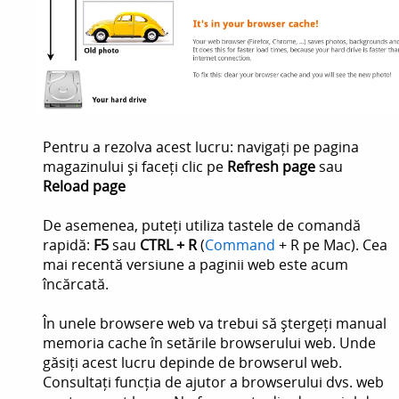
Pentru a rezolva acest lucru: navigați pe pagina
magazinului și faceți clic pe
Refresh page
sau
Reload page
De asemenea, puteți utiliza tastele de comandă
rapidă:
F5
sau
CTRL + R
(
Command
+ R pe Mac). Cea
mai recentă versiune a paginii web este acum
încărcată.
În unele browsere web va trebui să ștergeți manual
memoria cache în setările browserului web. Unde
găsiți acest lucru depinde de browserul web.
Consultați funcția de ajutor a browserului dvs. web