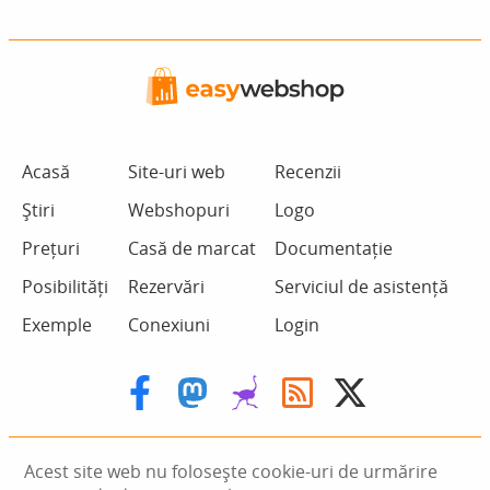
Acasă
Site-uri web
Recenzii
Știri
Webshopuri
Logo
Prețuri
Casă de marcat
Documentație
Posibilități
Rezervări
Serviciul de asistență
Exemple
Conexiuni
Login
Acest site web nu folosește cookie-uri de urmărire