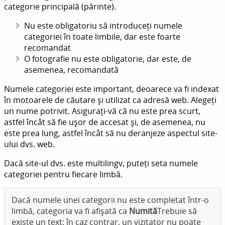
categorie principală (părinte).
Nu este obligatoriu să introduceți numele
categoriei în toate limbile, dar este foarte
recomandat
O fotografie nu este obligatorie, dar este, de
asemenea, recomandată
Numele categoriei este important, deoarece va fi indexat
în motoarele de căutare și utilizat ca adresă web. Alegeți
un nume potrivit. Asigurați-vă că nu este prea scurt,
astfel încât să fie ușor de accesat și, de asemenea, nu
este prea lung, astfel încât să nu deranjeze aspectul site-
ului dvs. web.
Dacă site-ul dvs. este multilingv, puteți seta numele
categoriei pentru fiecare limbă.
Dacă numele unei categorii nu este completat într-o
limbă, categoria va fi afișată ca
Numită
Trebuie să
existe un text: în caz contrar, un vizitator nu poate