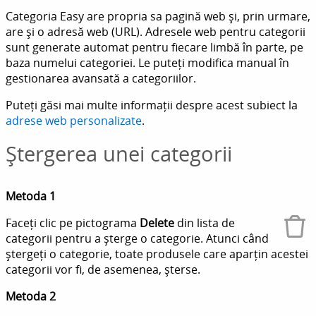
Categoria Easy are propria sa pagină web și, prin urmare,
are și o adresă web (URL). Adresele web pentru categorii
sunt generate automat pentru fiecare limbă în parte, pe
baza numelui categoriei. Le puteți modifica manual în
gestionarea avansată a categoriilor.
Puteți găsi mai multe informații despre acest subiect la
adrese web personalizate
.
Ștergerea unei categorii
Metoda 1
Faceți clic pe pictograma
Delete
din lista de
categorii pentru a șterge o categorie. Atunci când
ștergeți o categorie, toate produsele care aparțin acestei
categorii vor fi, de asemenea, șterse.
Metoda 2