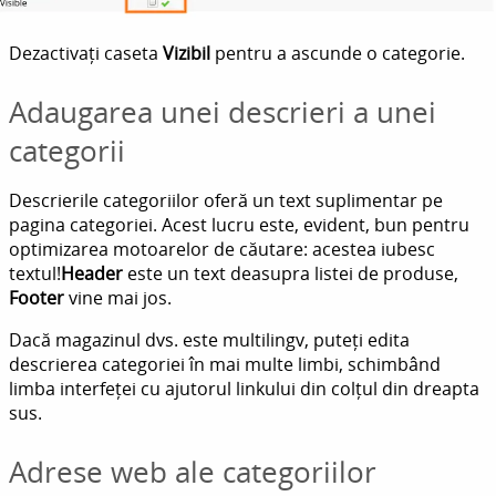
Dezactivați caseta
Vizibil
pentru a ascunde o categorie.
Adaugarea unei descrieri a unei
categorii
Descrierile categoriilor oferă un text suplimentar pe
pagina categoriei. Acest lucru este, evident, bun pentru
optimizarea motoarelor de căutare: acestea iubesc
textul!
Header
este un text deasupra listei de produse,
Footer
vine mai jos.
Dacă magazinul dvs. este multilingv, puteți edita
descrierea categoriei în mai multe limbi, schimbând
limba interfeței cu ajutorul linkului din colțul din dreapta
sus.
Adrese web ale categoriilor