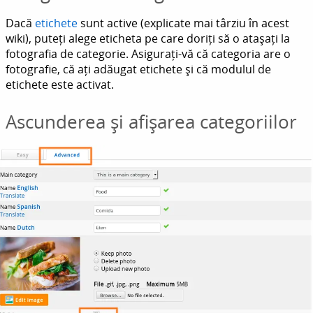
Dacă
etichete
sunt active (explicate mai târziu în acest
wiki), puteți alege eticheta pe care doriți să o atașați la
fotografia de categorie. Asigurați-vă că categoria are o
fotografie, că ați adăugat etichete și că modulul de
etichete este activat.
Ascunderea și afișarea categoriilor