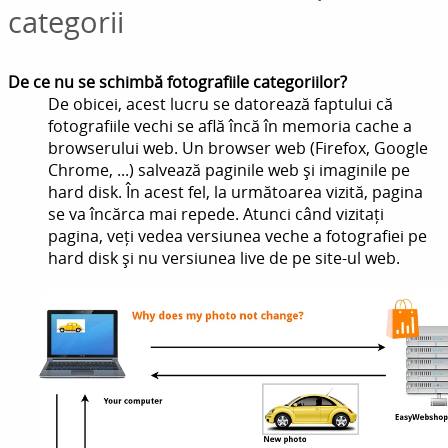
categorii
De ce nu se schimbă fotografiile categoriilor?
De obicei, acest lucru se datorează faptului că
fotografiile vechi se află încă în memoria cache a
browserului web. Un browser web (Firefox, Google
Chrome, ...) salvează paginile web și imaginile pe
hard disk. În acest fel, la următoarea vizită, pagina
se va încărca mai repede. Atunci când vizitați
pagina, veți vedea versiunea veche a fotografiei pe
hard disk și nu versiunea live de pe site-ul web.