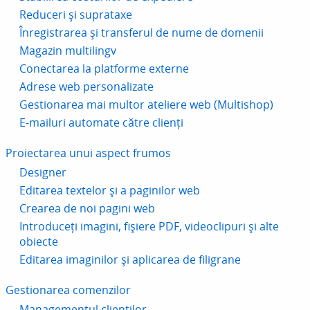
Reduceri și suprataxe
Înregistrarea și transferul de nume de domenii
Magazin multilingv
Conectarea la platforme externe
Adrese web personalizate
Gestionarea mai multor ateliere web (Multishop)
E-mailuri automate către clienți
Proiectarea unui aspect frumos
Designer
Editarea textelor și a paginilor web
Crearea de noi pagini web
Introduceți imagini, fișiere PDF, videoclipuri și alte
obiecte
Editarea imaginilor și aplicarea de filigrane
Gestionarea comenzilor
Managementul clienților