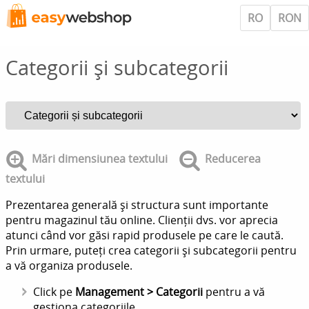
RO
RON
Categorii și subcategorii
Mări dimensiunea textului
Reducerea
textului
Prezentarea generală și structura sunt importante
pentru magazinul tău online. Clienții dvs. vor aprecia
atunci când vor găsi rapid produsele pe care le caută.
Prin urmare, puteți crea categorii și subcategorii pentru
a vă organiza produsele.
Click pe
Management > Categorii
pentru a vă
gestiona categoriile