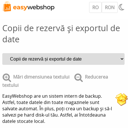
RO
RON
Copii de rezervă și exportul de
date
Mări dimensiunea textului
Reducerea
textului
EasyWebshop are un sistem intern de backup.
Astfel, toate datele din toate magazinele sunt
salvate automat. În plus, poți crea un backup și să-l
salvezi pe hard disk-ul tău. Astfel, ai întotdeauna
datele stocate local.