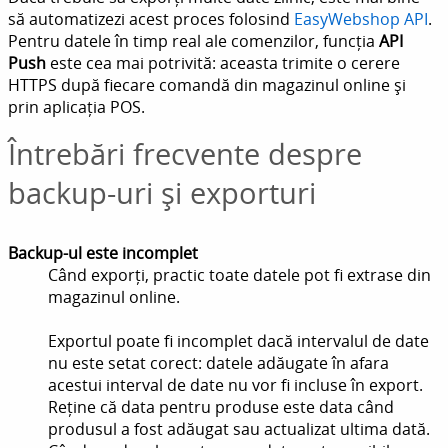
să automatizezi acest proces folosind
EasyWebshop API
.
Pentru datele în timp real ale comenzilor, funcția
API
Push
este cea mai potrivită: aceasta trimite o cerere
HTTPS după fiecare comandă din magazinul online și
prin aplicația POS.
Întrebări frecvente despre
backup-uri și exporturi
Backup-ul este incomplet
Când exporți, practic toate datele pot fi extrase din
magazinul online.
Exportul poate fi incomplet dacă intervalul de date
nu este setat corect: datele adăugate în afara
acestui interval de date nu vor fi incluse în export.
Reține că data pentru produse este data când
produsul a fost adăugat sau actualizat ultima dată.