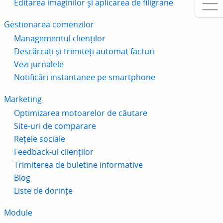
Editarea imaginilor și aplicarea de filigrane
Gestionarea comenzilor
Managementul clienților
Descărcați și trimiteți automat facturi
Vezi jurnalele
Notificări instantanee pe smartphone
Marketing
Optimizarea motoarelor de căutare
Site-uri de comparare
Rețele sociale
Feedback-ul clienților
Trimiterea de buletine informative
Blog
Liste de dorințe
Module