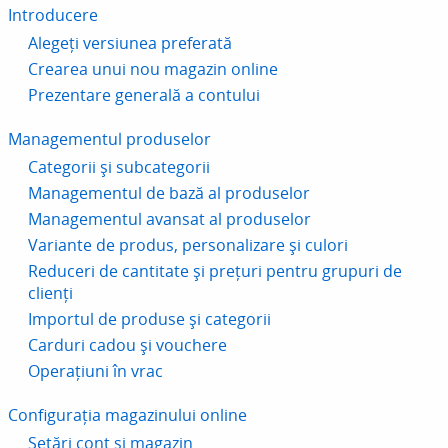
Introducere
Alegeți versiunea preferată
Crearea unui nou magazin online
Prezentare generală a contului
Managementul produselor
Categorii și subcategorii
Managementul de bază al produselor
Managementul avansat al produselor
Variante de produs, personalizare și culori
Reduceri de cantitate și prețuri pentru grupuri de
clienți
Importul de produse și categorii
Carduri cadou și vouchere
Operațiuni în vrac
Configurația magazinului online
Setări cont și magazin