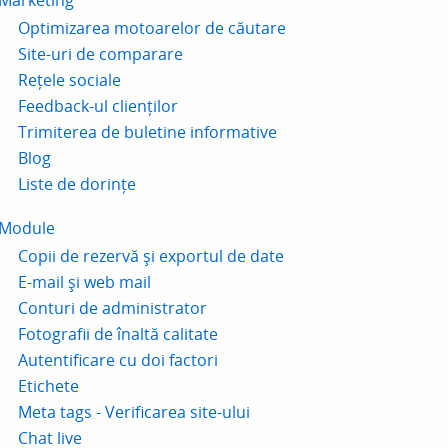
Marketing
Optimizarea motoarelor de căutare
Site-uri de comparare
Rețele sociale
Feedback-ul clienților
Trimiterea de buletine informative
Blog
Liste de dorințe
Module
Copii de rezervă și exportul de date
E-mail și web mail
Conturi de administrator
Fotografii de înaltă calitate
Autentificare cu doi factori
Etichete
Meta tags - Verificarea site-ului
Chat live