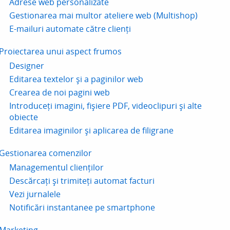
Adrese web personalizate
Gestionarea mai multor ateliere web (Multishop)
E-mailuri automate către clienți
Proiectarea unui aspect frumos
Designer
Editarea textelor și a paginilor web
Crearea de noi pagini web
Introduceți imagini, fișiere PDF, videoclipuri și alte
obiecte
Editarea imaginilor și aplicarea de filigrane
Gestionarea comenzilor
Managementul clienților
Descărcați și trimiteți automat facturi
Vezi jurnalele
Notificări instantanee pe smartphone