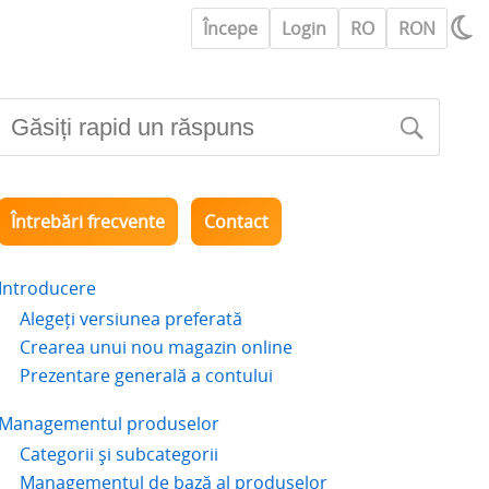
Începe
Login
RO
RON
Întrebări frecvente
Contact
Introducere
Alegeți versiunea preferată
Crearea unui nou magazin online
Prezentare generală a contului
Managementul produselor
Categorii și subcategorii
Managementul de bază al produselor