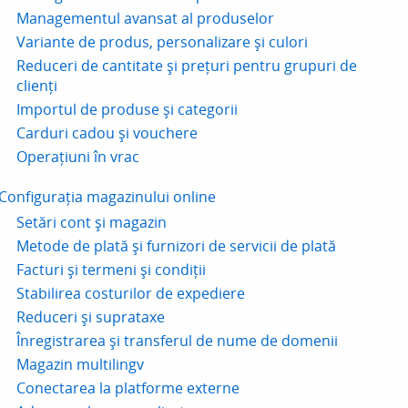
Managementul avansat al produselor
Variante de produs, personalizare și culori
Reduceri de cantitate și prețuri pentru grupuri de
clienți
Importul de produse și categorii
Carduri cadou și vouchere
Operațiuni în vrac
Configurația magazinului online
Setări cont și magazin
Metode de plată și furnizori de servicii de plată
Facturi și termeni și condiții
Stabilirea costurilor de expediere
Reduceri și suprataxe
Înregistrarea și transferul de nume de domenii
Magazin multilingv
Conectarea la platforme externe