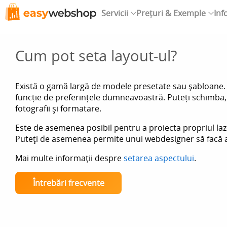
Servicii
Prețuri & Exemple
Inf
Cum pot seta layout-ul?
Există o gamă largă de modele presetate sau șabloane. F
funcție de preferințele dumneavoastră. Puteți schimba, 
fotografii și formatare.
Este de asemenea posibil pentru a proiecta propriul laz
Puteţi de asemenea permite unui webdesigner să facă a
Mai multe informaţii despre
setarea aspectului
.
Întrebări frecvente