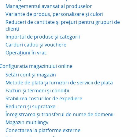
Managementul avansat al produselor
Variante de produs, personalizare și culori
Reduceri de cantitate și prețuri pentru grupuri de
clienți
Importul de produse și categorii
Carduri cadou și vouchere
Operațiuni în vrac
Configurația magazinului online
Setări cont și magazin
Metode de plată și furnizori de servicii de plată
Facturi și termeni și condiții
Stabilirea costurilor de expediere
Reduceri și suprataxe
Înregistrarea și transferul de nume de domenii
Magazin multilingv
Conectarea la platforme externe