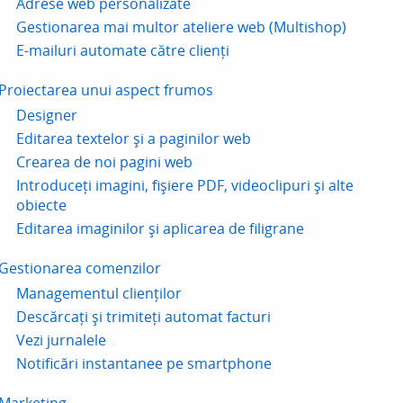
Adrese web personalizate
Gestionarea mai multor ateliere web (Multishop)
E-mailuri automate către clienți
Proiectarea unui aspect frumos
Designer
Editarea textelor și a paginilor web
Crearea de noi pagini web
Introduceți imagini, fișiere PDF, videoclipuri și alte
obiecte
Editarea imaginilor și aplicarea de filigrane
Gestionarea comenzilor
Managementul clienților
Descărcați și trimiteți automat facturi
Vezi jurnalele
Notificări instantanee pe smartphone