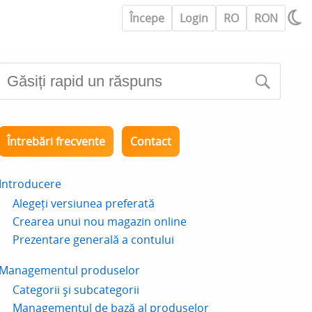
Începe
Login
RO
RON
Întrebări frecvente
Contact
Introducere
Alegeți versiunea preferată
Crearea unui nou magazin online
Prezentare generală a contului
Managementul produselor
Categorii și subcategorii
Managementul de bază al produselor