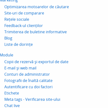
Marketing
Optimizarea motoarelor de căutare
Site-uri de comparare
Rețele sociale
Feedback-ul clienților
Trimiterea de buletine informative
Blog
Liste de dorințe
Module
Copii de rezervă și exportul de date
E-mail și web mail
Conturi de administrator
Fotografii de înaltă calitate
Autentificare cu doi factori
Etichete
Meta tags - Verificarea site-ului
Chat live