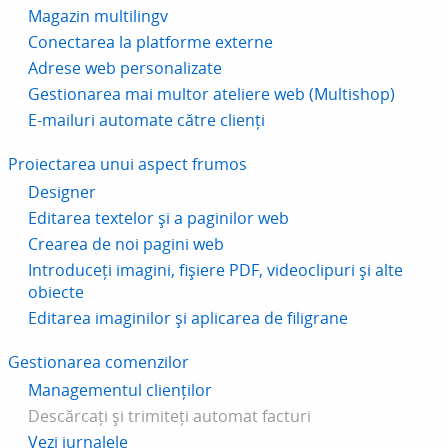
Magazin multilingv
Conectarea la platforme externe
Adrese web personalizate
Gestionarea mai multor ateliere web (Multishop)
E-mailuri automate către clienți
Proiectarea unui aspect frumos
Designer
Editarea textelor și a paginilor web
Crearea de noi pagini web
Introduceți imagini, fișiere PDF, videoclipuri și alte
obiecte
Editarea imaginilor și aplicarea de filigrane
Gestionarea comenzilor
Managementul clienților
Descărcați și trimiteți automat facturi
Vezi jurnalele