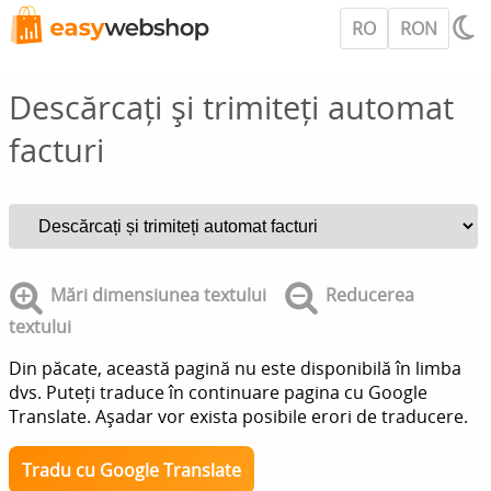
RO
RON
Descărcați și trimiteți automat
facturi
Mări dimensiunea textului
Reducerea
textului
Din păcate, această pagină nu este disponibilă în limba
dvs. Puteți traduce în continuare pagina cu Google
Translate. Așadar vor exista posibile erori de traducere.
Tradu cu Google Translate