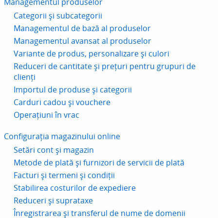
Managementul produselor
Categorii și subcategorii
Managementul de bază al produselor
Managementul avansat al produselor
Variante de produs, personalizare și culori
Reduceri de cantitate și prețuri pentru grupuri de
clienți
Importul de produse și categorii
Carduri cadou și vouchere
Operațiuni în vrac
Configurația magazinului online
Setări cont și magazin
Metode de plată și furnizori de servicii de plată
Facturi și termeni și condiții
Stabilirea costurilor de expediere
Reduceri și suprataxe
Înregistrarea și transferul de nume de domenii