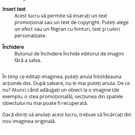
Insert text
Acest lucru vă permite să inserați un text
promoțional sau un text de copyright. Puteți alege
un efect sau un filigran cu fonturi, text și culori
personalizate.
Închidere
Butonul de închidere închide editorul de imagini
fără a salva.
În timp ce editați imaginea, puteți anula întotdeauna
acțiunile dvs. După salvare, nu le mai puteți anula. De ce
nu? Atunci când adăugați un obiect la o imagine (de
exemplu, o stea promoțională), secțiunea din spatele
obiectului nu mai poate fi recuperată.
Dacă doriți să anulați acest lucru, trebuie să încărcați din
nou imaginea originală.