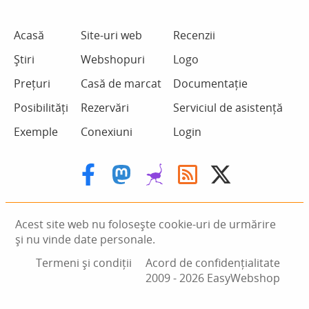
Acasă
Site-uri web
Recenzii
Știri
Webshopuri
Logo
Prețuri
Casă de marcat
Documentație
Posibilități
Rezervări
Serviciul de asistență
Exemple
Conexiuni
Login
Acest site web nu folosește cookie-uri de urmărire
și nu vinde date personale.
Termeni și condiții
Acord de confidențialitate
2009 ‑ 2026 EasyWebshop