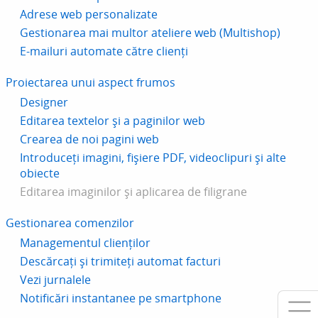
Adrese web personalizate
Gestionarea mai multor ateliere web (Multishop)
E-mailuri automate către clienți
Proiectarea unui aspect frumos
Designer
Editarea textelor și a paginilor web
Crearea de noi pagini web
Introduceți imagini, fișiere PDF, videoclipuri și alte
obiecte
Editarea imaginilor și aplicarea de filigrane
Gestionarea comenzilor
Managementul clienților
Descărcați și trimiteți automat facturi
Vezi jurnalele
Notificări instantanee pe smartphone