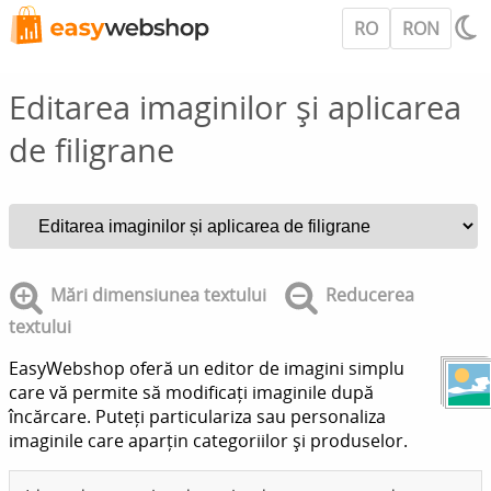
RO
RON
Editarea imaginilor și aplicarea
de filigrane
Mări dimensiunea textului
Reducerea
textului
EasyWebshop oferă un editor de imagini simplu
care vă permite să modificați imaginile după
încărcare. Puteți particulariza sau personaliza
imaginile care aparțin categoriilor și produselor.