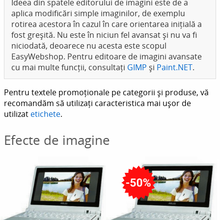
Ideea din spatele editorului de imagini este de a
aplica modificări simple imaginilor, de exemplu
rotirea acestora în cazul în care orientarea inițială a
fost greșită. Nu este în niciun fel avansat și nu va fi
niciodată, deoarece nu acesta este scopul
EasyWebshop. Pentru editoare de imagini avansate
cu mai multe funcții, consultați
GIMP
și
Paint.NET
.
Pentru textele promoționale pe categorii și produse, vă
recomandăm să utilizați caracteristica mai ușor de
utilizat
etichete
.
Efecte de imagine