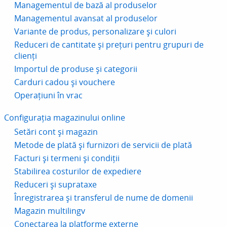
Managementul de bază al produselor
Managementul avansat al produselor
Variante de produs, personalizare și culori
Reduceri de cantitate și prețuri pentru grupuri de
clienți
Importul de produse și categorii
Carduri cadou și vouchere
Operațiuni în vrac
Configurația magazinului online
Setări cont și magazin
Metode de plată și furnizori de servicii de plată
Facturi și termeni și condiții
Stabilirea costurilor de expediere
Reduceri și suprataxe
Înregistrarea și transferul de nume de domenii
Magazin multilingv
Conectarea la platforme externe