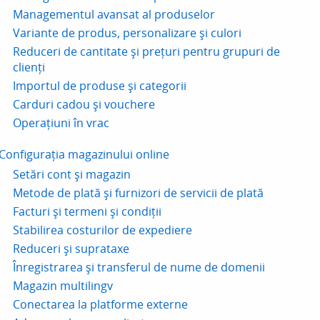
Managementul avansat al produselor
Variante de produs, personalizare și culori
Reduceri de cantitate și prețuri pentru grupuri de
clienți
Importul de produse și categorii
Carduri cadou și vouchere
Operațiuni în vrac
Configurația magazinului online
Setări cont și magazin
Metode de plată și furnizori de servicii de plată
Facturi și termeni și condiții
Stabilirea costurilor de expediere
Reduceri și suprataxe
Înregistrarea și transferul de nume de domenii
Magazin multilingv
Conectarea la platforme externe