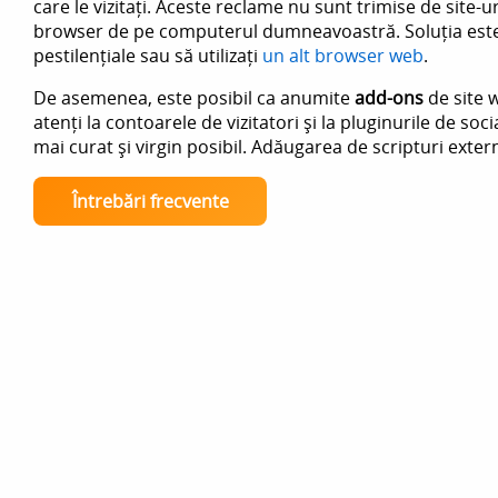
care le vizitați. Aceste reclame nu sunt trimise de site-u
browser de pe computerul dumneavoastră. Soluția este 
pestilențiale sau să utilizați
un alt browser web
.
De asemenea, este posibil ca anumite
add-ons
de site w
atenți la contoarele de vizitatori și la pluginurile de socia
mai curat și virgin posibil. Adăugarea de scripturi exte
Întrebări frecvente