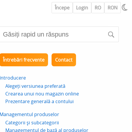
Începe
Login
RO
RON
Întrebări frecvente
Contact
Introducere
Alegeți versiunea preferată
Crearea unui nou magazin online
Prezentare generală a contului
Managementul produselor
Categorii și subcategorii
Managementul de bază al produselor