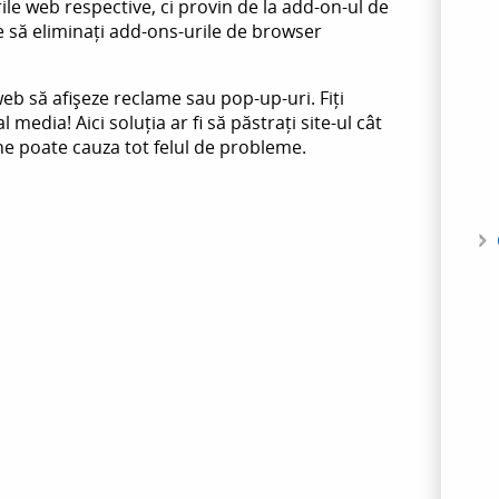
rile web respective, ci provin de la add-on-ul de
să eliminați add-ons-urile de browser
eb să afișeze reclame sau pop-up-uri. Fiți
l media! Aici soluția ar fi să păstrați site-ul cât
rne poate cauza tot felul de probleme.