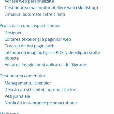
Adrese web personalizate
Gestionarea mai multor ateliere web (Multishop)
E-mailuri automate către clienți
Proiectarea unui aspect frumos
Designer
Editarea textelor și a paginilor web
Crearea de noi pagini web
Introduceți imagini, fișiere PDF, videoclipuri și alte
obiecte
Editarea imaginilor și aplicarea de filigrane
Gestionarea comenzilor
Managementul clienților
Descărcați și trimiteți automat facturi
Vezi jurnalele
Notificări instantanee pe smartphone