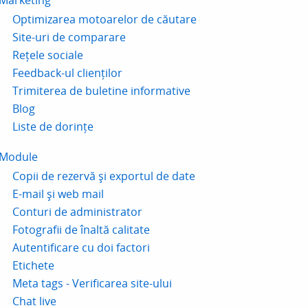
Marketing
Optimizarea motoarelor de căutare
Site-uri de comparare
Rețele sociale
Feedback-ul clienților
Trimiterea de buletine informative
Blog
Liste de dorințe
Module
Copii de rezervă și exportul de date
E-mail și web mail
Conturi de administrator
Fotografii de înaltă calitate
Autentificare cu doi factori
Etichete
Meta tags - Verificarea site-ului
Chat live