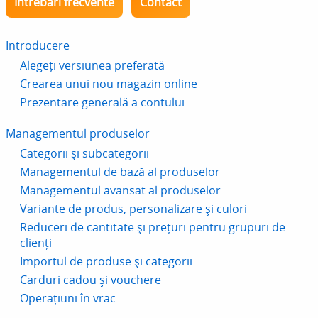
Întrebări frecvente
Contact
Introducere
Alegeți versiunea preferată
Crearea unui nou magazin online
Prezentare generală a contului
Managementul produselor
Categorii și subcategorii
Managementul de bază al produselor
Managementul avansat al produselor
Variante de produs, personalizare și culori
Reduceri de cantitate și prețuri pentru grupuri de
clienți
Importul de produse și categorii
Carduri cadou și vouchere
Operațiuni în vrac