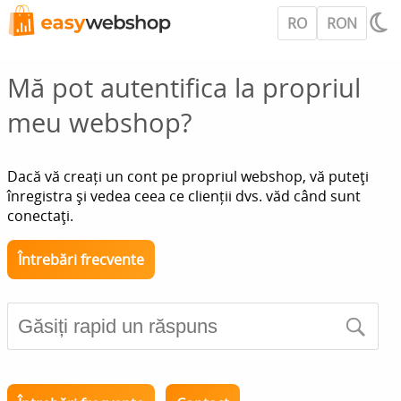
RO
RON
Mă pot autentifica la propriul
meu webshop?
Dacă vă creați un cont pe propriul webshop, vă puteţi
înregistra și vedea ceea ce clienții dvs. văd când sunt
conectaţi.
Întrebări frecvente