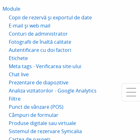
Module
Copii de rezervă și exportul de date
E-mail și web mail
Conturi de administrator
Fotografii de înaltă calitate
Autentificare cu doi factori
Etichete
Meta tags - Verificarea site-ului
Chat live
Prezentare de diapozitive
Analiza vizitatorilor - Google Analytics
Filtre
Punct de vânzare (POS)
Câmpuri de formular
Produse digitale sau virtuale
Sistemul de rezervare Symcalia
Cartea de oaspeți