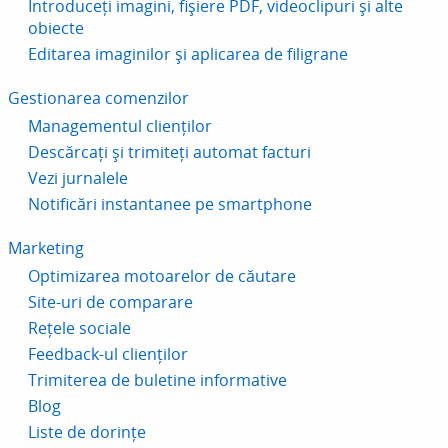
Introduceți imagini, fișiere PDF, videoclipuri și alte
obiecte
Editarea imaginilor și aplicarea de filigrane
Gestionarea comenzilor
Managementul clienților
Descărcați și trimiteți automat facturi
Vezi jurnalele
Notificări instantanee pe smartphone
Marketing
Optimizarea motoarelor de căutare
Site-uri de comparare
Rețele sociale
Feedback-ul clienților
Trimiterea de buletine informative
Blog
Liste de dorințe