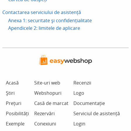
Contactarea serviciului de asistență
Anexa 1: securitate și confidențialitate
Apendicele 2: limitele de aplicare
Acasă
Site-uri web
Recenzii
Știri
Webshopuri
Logo
Prețuri
Casă de marcat
Documentație
Posibilități
Rezervări
Serviciul de asistență
Exemple
Conexiuni
Login