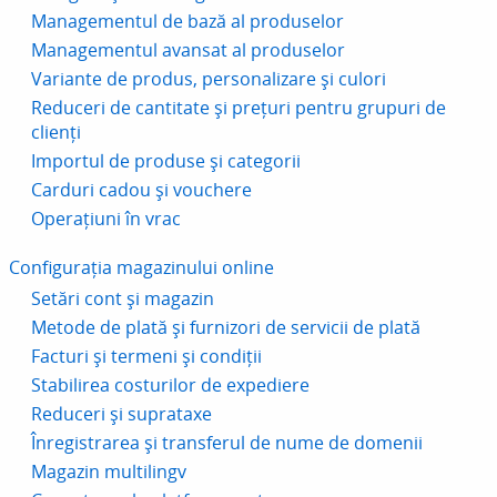
Managementul de bază al produselor
Managementul avansat al produselor
Variante de produs, personalizare și culori
Reduceri de cantitate și prețuri pentru grupuri de
clienți
Importul de produse și categorii
Carduri cadou și vouchere
Operațiuni în vrac
Configurația magazinului online
Setări cont și magazin
Metode de plată și furnizori de servicii de plată
Facturi și termeni și condiții
Stabilirea costurilor de expediere
Reduceri și suprataxe
Înregistrarea și transferul de nume de domenii
Magazin multilingv