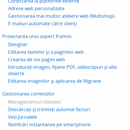
Conectarea la platforme externe
Adrese web personalizate
Gestionarea mai multor ateliere web (Multishop)
E-mailuri automate către clienți
Proiectarea unui aspect frumos
Designer
Editarea textelor și a paginilor web
Crearea de noi pagini web
Introduceți imagini, fișiere PDF, videoclipuri și alte
obiecte
Editarea imaginilor și aplicarea de filigrane
Gestionarea comenzilor
Managementul clienților
Descărcați și trimiteți automat facturi
Vezi jurnalele
Notificări instantanee pe smartphone