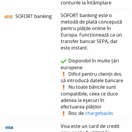
conturile la întâmplare
SOFORT banking este o
SOFORT banking
metodă de plată concepută
pentru plățile online în
Europa. Funcționează ca un
transfer bancar SEPA, dar
este instant.
Disponibil în multe țări
europene
Dificil pentru clienții dvs.
să introducă datele bancare
Nu toate băncile sunt
compatibile, ceea ce duce
adesea la eșecuri în
efectuarea plăților
Risc de
chargebacks
Visa este un card de credit