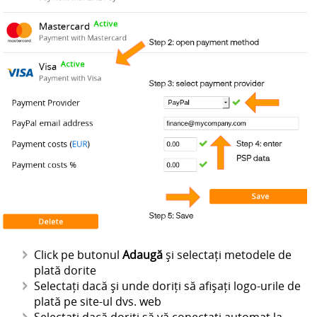
Click pe butonul
Adaugă
și selectați metodele de
plată dorite
Selectați dacă și unde doriți să afișați logo-urile de
plată pe site-ul dvs. web