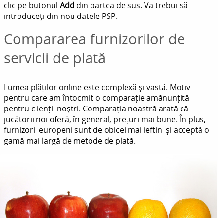
clic pe butonul
Add
din partea de sus. Va trebui să
introduceți din nou datele PSP.
Compararea furnizorilor de
servicii de plată
Lumea plăților online este complexă și vastă. Motiv
pentru care am întocmit o comparație amănunțită
pentru clienții noștri. Comparația noastră arată că
jucătorii noi oferă, în general, prețuri mai bune. În plus,
furnizorii europeni sunt de obicei mai ieftini și acceptă o
gamă mai largă de metode de plată.