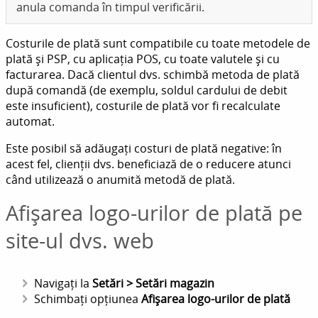
anula comanda în timpul verificării.
Costurile de plată sunt compatibile cu toate metodele de
plată și PSP, cu aplicația POS, cu toate valutele și cu
facturarea. Dacă clientul dvs. schimbă metoda de plată
după comandă (de exemplu, soldul cardului de debit
este insuficient), costurile de plată vor fi recalculate
automat.
Este posibil să adăugați costuri de plată negative: în
acest fel, clienții dvs. beneficiază de o reducere atunci
când utilizează o anumită metodă de plată.
Afișarea logo-urilor de plată pe
site-ul dvs. web
Navigați la
Setări > Setări magazin
Schimbați opțiunea
Afișarea logo-urilor de plată