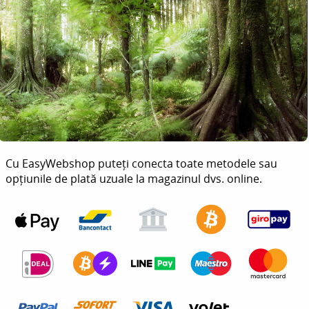
Cu EasyWebshop puteți conecta toate metodele sau
opțiunile de plată uzuale la magazinul dvs. online.