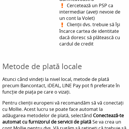
Cercetează un PSP ca
intermediar (aveți nevoie de
un cont la Volet)
Clienții dvs. trebuie să își
încarce cartea de identitate
dacă doresc să plătească cu
cardul de credit
Metode de plată locale
Atunci când vindeți la nivel local, metode de plată
precum Bancontact, iDEAL, LINE Pay pot fi preferate în
funcție de piața pe care o vizați.
Pentru clienții europeni vă recomandăm să vă conectați
cu Mollie. Acest lucru se poate face automat la
adăugarea metodelor de plată, selectând
Conectează-te
automat cu furnizorul de servicii de plată
Se va crea un
cont Mollie pentru dvs. Vă rugăm să rețineți că trebuie să