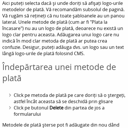
Aici puteți selecta dacă și unde doriți să afișați logo-urile
metodelor de plată. Vă recomandăm subsolul de pagină.
Vă rugăm să rețineți că nu toate șabloanele au un panou
lateral. Unele metode de plată (cum ar fi "Plata la
încasare") nu au un logo de plată, deoarece nu există un
logo clar pentru aceasta. Adăugarea unui logo care nu
indică în mod clar metoda de plată ar putea crea
confuzie. Desigur, puteți adăuga dvs. un logo sau un text
lângă logo-urile de plată folosind CMS.
Îndepărtarea unei metode de
plată
Click pe metoda de plată pe care doriți să o ștergeți,
astfel încât aceasta să se deschidă prin glisare
Click pe butonul
Delete
din partea de jos a
formularului
Metodele de plată șterse pot fi adăugate din nou dând