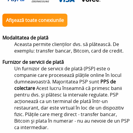
Afișează toate conexiunile
Modalitatea de plată
Aceasta permite clienților dvs. să plătească. De
exemplu: transfer bancar, Bitcoin, card de credit.
Furnizor de servicii de plată
Un furnizor de servicii de plată (PSP) este o
companie care procesează plățile online în locul
dumneavoastră. Majoritatea PSP sunt
PPS de
colectare
Acest lucru înseamnă că primesc banii
pentru dvs. și plătesc la intervale regulate. PSP
acționează ca un terminal de plată într-un
restaurant, dar este virtual în loc de un dispozitiv
fizic. Plățile care merg direct - transfer bancar,
Bitcoin și plata în numerar - nu au nevoie de un PSP
ca intermediar.