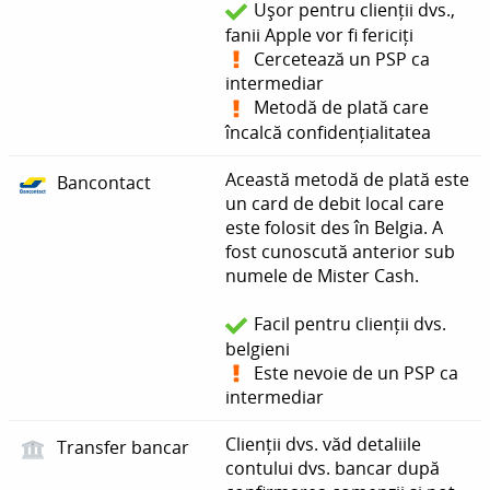
Ușor pentru clienții dvs.,
fanii Apple vor fi fericiți
Cercetează un PSP ca
intermediar
Metodă de plată care
încalcă confidențialitatea
Această metodă de plată este
Bancontact
un card de debit local care
este folosit des în Belgia. A
fost cunoscută anterior sub
numele de Mister Cash.
Facil pentru clienții dvs.
belgieni
Este nevoie de un PSP ca
intermediar
Clienții dvs. văd detaliile
Transfer bancar
contului dvs. bancar după