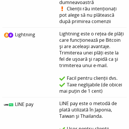
dumneavoastră
Clienții rău intenționați
pot alege să nu plătească
după primirea comenzii
Lightning este o rețea de plăți
Lightning
care funcționează pe Bitcoin
și are aceleași avantaje.
Trimiterea unei plăți este la
fel de ușoară și rapidă ca și
trimiterea unui e-mail.
Facil pentru clienții dvs.
Taxe neglijabile (de obicei
mai puțin de 1 cent)
LINE pay este o metodă de
LINE pay
plată utilizată în Japonia,
Taiwan și Thailanda.
Ușor pentru clienții