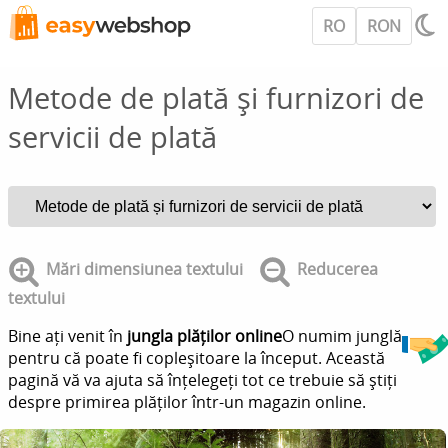
RO
RON
Metode de plată și furnizori de
servicii de plată
Mări dimensiunea textului
Reducerea
textului
Bine ați venit în
jungla plăților online
O numim junglă
pentru că poate fi copleșitoare la început. Această
pagină vă va ajuta să înțelegeți tot ce trebuie să știți
despre primirea plăților într-un magazin online.