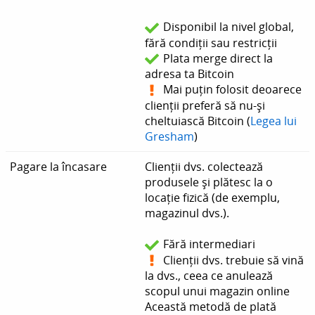
Disponibil la nivel global,
fără condiții sau restricții
Plata merge direct la
adresa ta Bitcoin
Mai puțin folosit deoarece
clienții preferă să nu-și
cheltuiască Bitcoin (
Legea lui
Gresham
)
Pagare la încasare
Clienții dvs. colectează
produsele și plătesc la o
locație fizică (de exemplu,
magazinul dvs.).
Fără intermediari
Clienții dvs. trebuie să vină
la dvs., ceea ce anulează
scopul unui magazin online
Această metodă de plată