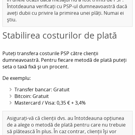
Întotdeauna verificați cu PSP-ul dumneavoastră dacă
aveți dubii cu privire la primirea unei plăți. Numai ei
știu.
Stabilirea costurilor de plată
Puteți transfera costurile PSP către clienții
dumneavoastră. Pentru fiecare metodă de plată puteți
seta o taxă fixă și un procent.
De exemplu:
Transfer bancar: Gratuit
Bitcoin: Gratuit
Mastercard / Visa: 0,35 € + 3,4%
Asigurați-vă că clienții dvs. au întotdeauna opțiunea
de a alege o metodă de plată pentru care nu trebuie
să plătească în plus. În caz contrar, clienții își vor