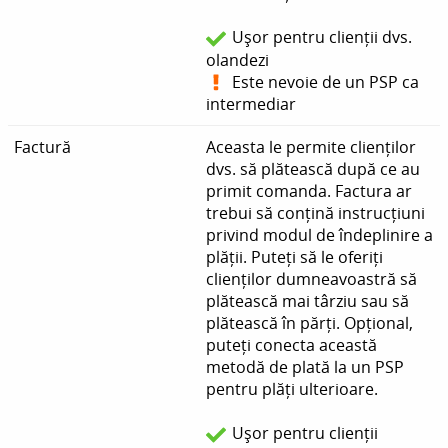
Ușor pentru clienții dvs.
olandezi
Este nevoie de un PSP ca
intermediar
Factură
Aceasta le permite clienților
dvs. să plătească după ce au
primit comanda. Factura ar
trebui să conțină instrucțiuni
privind modul de îndeplinire a
plății. Puteți să le oferiți
clienților dumneavoastră să
plătească mai târziu sau să
plătească în părți. Opțional,
puteți conecta această
metodă de plată la un PSP
pentru plăți ulterioare.
Ușor pentru clienții