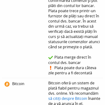
confirmarea comenzii și pot
plăti din contul lor bancar.
Plata poate trece printr-un
furnizor de plăți sau direct în
contul dvs. bancar. În acest
din urmă caz, va trebui să
verificați dacă există plăți în
curs și să actualizați manual
statusurile comenzilor atunci
când se primește o plată.
Plata merge direct în
contul dvs. bancar
Plata poate dura câteva
zile pentru a fi decontată
Bitcoin oferă un sistem de
Bitcoin
plată fiabil pentru magazinul
dvs. online. Vă recomandăm
să citiți despre Bitcoin
înainte
de a vă arunca în el.