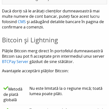
Dacă doriți să le arătați clienților dumneavoastră mai
multe numere de cont bancar, puteți face acest lucru
folosind
CMS
și adăugând detaliile bancare în pagina de
confirmare a comenzii.
Bitcoin și Lightning
Plățile Bitcoin merg direct în portofelul dumneavoastră
Bitcoin sau pot fi acceptate prin intermediul unui server
BTCPay Server
găzduit de sine stătător.
Avantajele acceptării plăților Bitcoin:
Nu este limitată la o regiune mică; toată
Metodă
lumea poate plăti.
de plată
globală