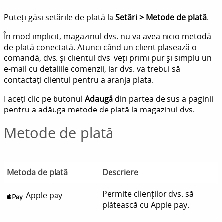
Puteți găsi setările de plată la
Setări > Metode de plată
.
În mod implicit, magazinul dvs. nu va avea nicio metodă
de plată conectată. Atunci când un client plasează o
comandă, dvs. și clientul dvs. veți primi pur și simplu un
e-mail cu detaliile comenzii, iar dvs. va trebui să
contactați clientul pentru a aranja plata.
Faceți clic pe butonul
Adaugă
din partea de sus a paginii
pentru a adăuga metode de plată la magazinul dvs.
Metode de plată
Metoda de plată
Descriere
Permite clienților dvs. să
Apple pay
plătească cu Apple pay.