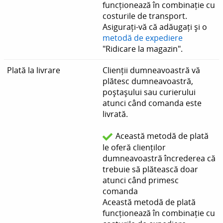
funcționează în combinație cu
costurile de transport.
Asigurați-vă că adăugați și o
metodă de expediere
"Ridicare la magazin".
Plată la livrare
Clienții dumneavoastră vă
plătesc dumneavoastră,
poștașului sau curierului
atunci când comanda este
livrată.
Această metodă de plată
le oferă clienților
dumneavoastră încrederea că
trebuie să plătească doar
atunci când primesc
comanda
Această metodă de plată
funcționează în combinație cu