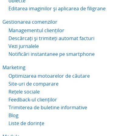
obiecte
Editarea imaginilor și aplicarea de filigrane
Gestionarea comenzilor
Managementul clienților
Descărcați și trimiteți automat facturi
Vezi jurnalele
Notificări instantanee pe smartphone
Marketing
Optimizarea motoarelor de căutare
Site-uri de comparare
Rețele sociale
Feedback-ul clienților
Trimiterea de buletine informative
Blog
Liste de dorințe