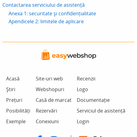
Contactarea serviciului de asistență
Anexa 1: securitate și confidențialitate
Apendicele 2: limitele de aplicare
Acasă
Site-uri web
Recenzii
Știri
Webshopuri
Logo
Prețuri
Casă de marcat
Documentație
Posibilități
Rezervări
Serviciul de asistență
Exemple
Conexiuni
Login