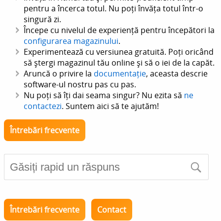
pentru a încerca totul. Nu poți învăța totul într-o
singură zi.
Începe cu nivelul de experiență pentru începători la
configurarea magazinului
.
Experimentează cu versiunea gratuită. Poți oricând
să ștergi magazinul tău online și să o iei de la capăt.
Aruncă o privire la
documentație
, aceasta descrie
software-ul nostru pas cu pas.
Nu poți să îți dai seama singur? Nu ezita să
ne
contactezi
. Suntem aici să te ajutăm!
Întrebări frecvente
Întrebări frecvente
Contact