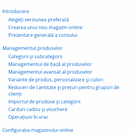
Introducere
Alegeți versiunea preferată
Crearea unui nou magazin online
Prezentare generală a contului
Managementul produselor
Categorii și subcategorii
Managementul de bază al produselor
Managementul avansat al produselor
Variante de produs, personalizare și culori
Reduceri de cantitate și prețuri pentru grupuri de
clienți
Importul de produse și categorii
Carduri cadou și vouchere
Operațiuni în vrac
Configurația magazinului online