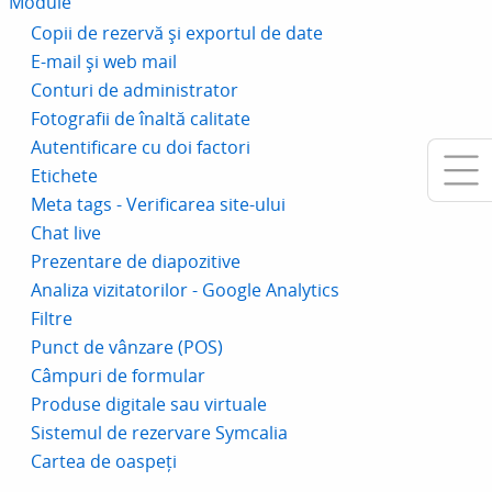
Module
Copii de rezervă și exportul de date
E-mail și web mail
Conturi de administrator
Fotografii de înaltă calitate
Autentificare cu doi factori
Etichete
Meta tags - Verificarea site-ului
Chat live
Prezentare de diapozitive
Analiza vizitatorilor - Google Analytics
Filtre
Punct de vânzare (POS)
Câmpuri de formular
Produse digitale sau virtuale
Sistemul de rezervare Symcalia
Cartea de oaspeți