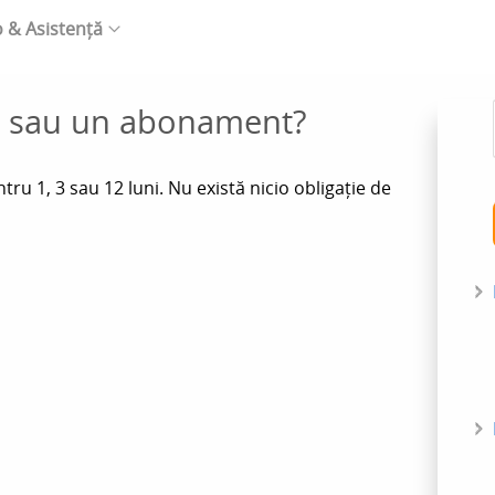
o & Asistență
t sau un abonament?
u 1, 3 sau 12 luni. Nu există nicio obligație de