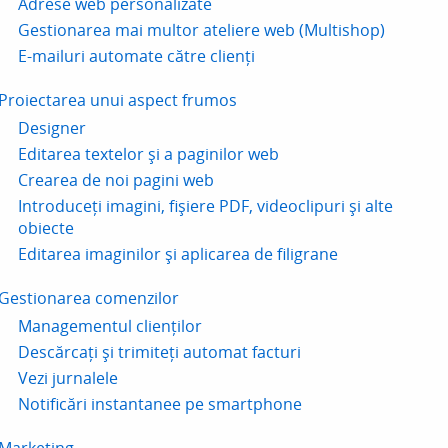
Adrese web personalizate
Gestionarea mai multor ateliere web (Multishop)
E-mailuri automate către clienți
Proiectarea unui aspect frumos
Designer
Editarea textelor și a paginilor web
Crearea de noi pagini web
Introduceți imagini, fișiere PDF, videoclipuri și alte
obiecte
Editarea imaginilor și aplicarea de filigrane
Gestionarea comenzilor
Managementul clienților
Descărcați și trimiteți automat facturi
Vezi jurnalele
Notificări instantanee pe smartphone