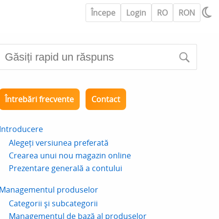
Începe
Login
RO
RON
Întrebări frecvente
Contact
Introducere
Alegeți versiunea preferată
Crearea unui nou magazin online
Prezentare generală a contului
Managementul produselor
Categorii și subcategorii
Managementul de bază al produselor