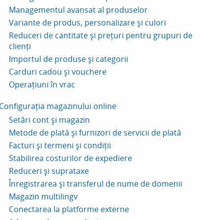
Managementul avansat al produselor
Variante de produs, personalizare și culori
Reduceri de cantitate și prețuri pentru grupuri de
clienți
Importul de produse și categorii
Carduri cadou și vouchere
Operațiuni în vrac
Configurația magazinului online
Setări cont și magazin
Metode de plată și furnizori de servicii de plată
Facturi și termeni și condiții
Stabilirea costurilor de expediere
Reduceri și suprataxe
Înregistrarea și transferul de nume de domenii
Magazin multilingv
Conectarea la platforme externe