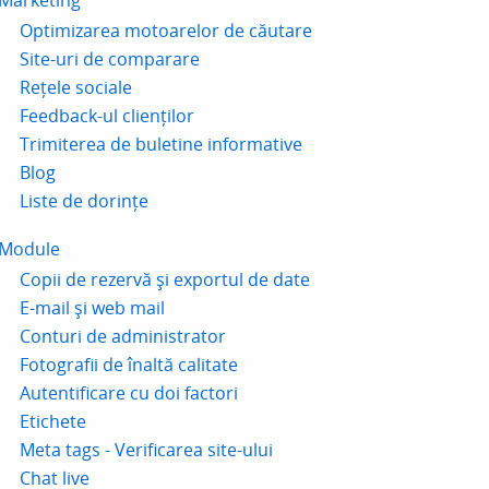
Marketing
Optimizarea motoarelor de căutare
Site-uri de comparare
Rețele sociale
Feedback-ul clienților
Trimiterea de buletine informative
Blog
Liste de dorințe
Module
Copii de rezervă și exportul de date
E-mail și web mail
Conturi de administrator
Fotografii de înaltă calitate
Autentificare cu doi factori
Etichete
Meta tags - Verificarea site-ului
Chat live