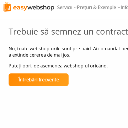
Servicii
Prețuri & Exemple
Inf
Trebuie să semnez un contrac
Nu, toate webshop-urile sunt pre-paid. Ai comandat pentr
a extinde cererea de mai jos.
Puteți opri, de asemenea webshop-ul oricând.
Întrebări frecvente