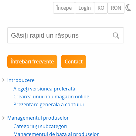
Începe
Login
RO
RON
Întrebări frecvente
Contact
Introducere
Alegeți versiunea preferată
Crearea unui nou magazin online
Prezentare generală a contului
Managementul produselor
Categorii și subcategorii
Managementul de bază al produselor