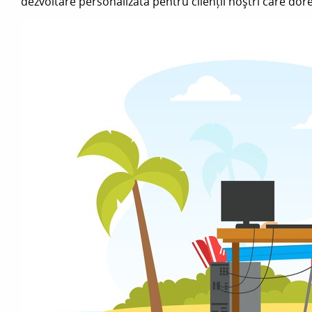
dezvoltare personalizată pentru clienții noștri care dor