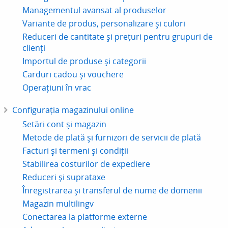
Managementul avansat al produselor
Variante de produs, personalizare și culori
Reduceri de cantitate și prețuri pentru grupuri de
clienți
Importul de produse și categorii
Carduri cadou și vouchere
Operațiuni în vrac
Configurația magazinului online
Setări cont și magazin
Metode de plată și furnizori de servicii de plată
Facturi și termeni și condiții
Stabilirea costurilor de expediere
Reduceri și suprataxe
Înregistrarea și transferul de nume de domenii
Magazin multilingv
Conectarea la platforme externe