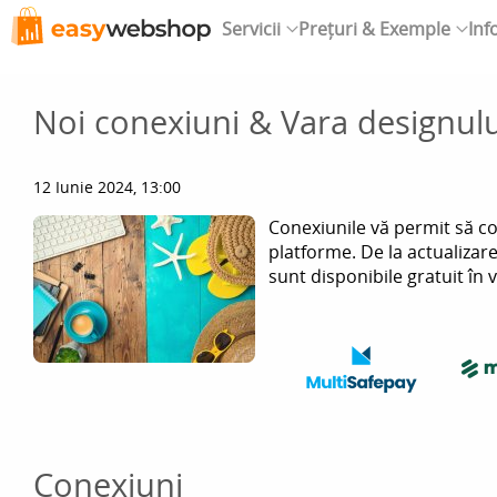
Servicii
Prețuri & Exemple
Inf
Noi conexiuni & Vara designul
12 Iunie 2024, 13:00
Conexiunile vă permit să co
platforme. De la actualizar
sunt disponibile gratuit în 
Conexiuni