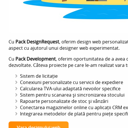
Cu
Pack DesignRequest
, oferim design web personalizat 
aspect cu ajutorul unui designer web experimentat.
Cu
Pack Development
, oferim oportunitatea de a avea c
dezvoltate. Câteva proiecte pe care le-am realizat vara t
Sistem de licitație
Conexiuni personalizate cu servicii de expediere
Calcularea TVA-ului adaptată nevoilor specifice
Sistem pentru scanarea și sincronizarea stocului
Rapoarte personalizate de stoc și vânzări
Conectarea magazinelor online cu aplicații CRM e
Integrarea metodelor de plată pentru piețe specif
Vara designului web