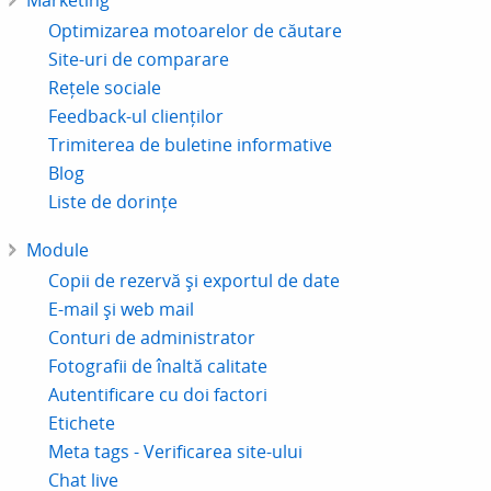
Marketing
Optimizarea motoarelor de căutare
Site-uri de comparare
Rețele sociale
Feedback-ul clienților
Trimiterea de buletine informative
Blog
Liste de dorințe
Module
Copii de rezervă și exportul de date
E-mail și web mail
Conturi de administrator
Fotografii de înaltă calitate
Autentificare cu doi factori
Etichete
Meta tags - Verificarea site-ului
Chat live