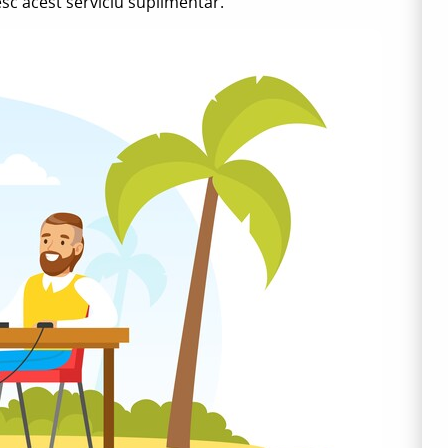
esc acest serviciu suplimentar.