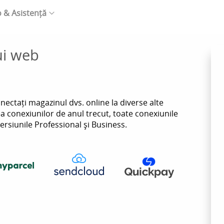
o & Asistență
ui web
nectați magazinul dvs. online la diverse alte
ea conexiunilor de anul trecut, toate conexiunile
versiunile Professional și Business.