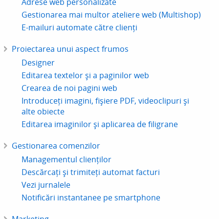
Adrese web personalizate
Gestionarea mai multor ateliere web (Multishop)
E-mailuri automate către clienți
Proiectarea unui aspect frumos
Designer
Editarea textelor și a paginilor web
Crearea de noi pagini web
Introduceți imagini, fișiere PDF, videoclipuri și
alte obiecte
Editarea imaginilor și aplicarea de filigrane
Gestionarea comenzilor
Managementul clienților
Descărcați și trimiteți automat facturi
Vezi jurnalele
Notificări instantanee pe smartphone